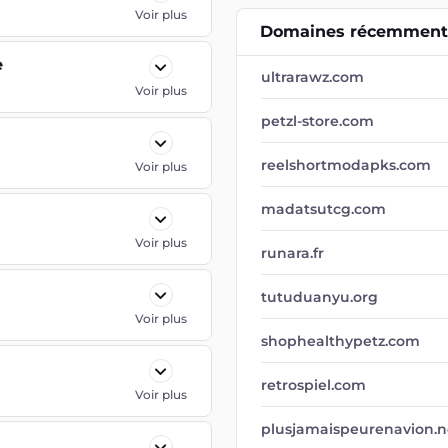
Voir plus
Domaines récemment 
e
ultrarawz.com
Voir plus
petzl-store.com
reelshortmodapks.com
Voir plus
madatsutcg.com
Voir plus
runara.fr
tutuduanyu.org
Voir plus
shophealthypetz.com
retrospiel.com
Voir plus
plusjamaispeurenavion.n