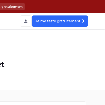
s gratuitement
Je me teste gratuitement
et