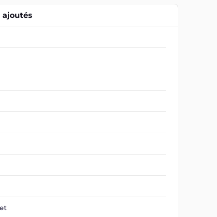
ajoutés
et