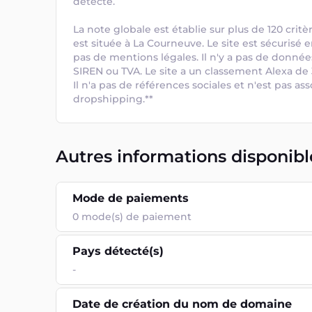
détecté. 

La note globale est établie sur plus de 120 critè
est située à La Courneuve. Le site est sécurisé
pas de mentions légales. Il n'y a pas de donnée
SIREN ou TVA. Le site a un classement Alexa de 3
Il n'a pas de références sociales et n'est pas ass
dropshipping.**
Autres informations disponibl
Mode de paiements
0
mode(s) de paiement
Pays détecté(s)
-
Date de création du nom de domaine