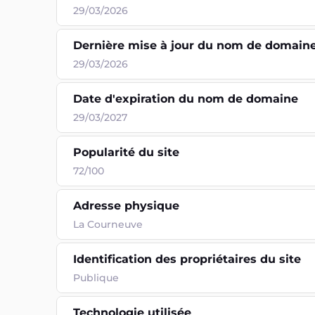
29/03/2026
Dernière mise à jour du nom de domain
29/03/2026
Date d'expiration du nom de domaine
29/03/2027
Popularité du site
72/100
Adresse physique
La Courneuve
Identification des propriétaires du site
Publique
Technologie utilisée