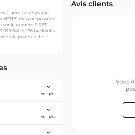
Avis clients
res. L'adresse physique 
 en HTTPS mais ne possède 
s sur le numéro SIRET, 
 079 841 et 176 backlinks. 
ocié à la pratique de 
es
Vous d
po
Voir plus
Voir plus