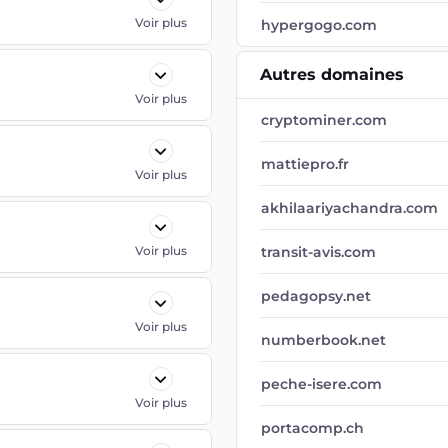
Voir plus
hypergogo.com
Autres domaines
Voir plus
cryptominer.com
mattiepro.fr
Voir plus
akhilaariyachandra.com
Voir plus
transit-avis.com
pedagopsy.net
Voir plus
numberbook.net
peche-isere.com
Voir plus
portacomp.ch