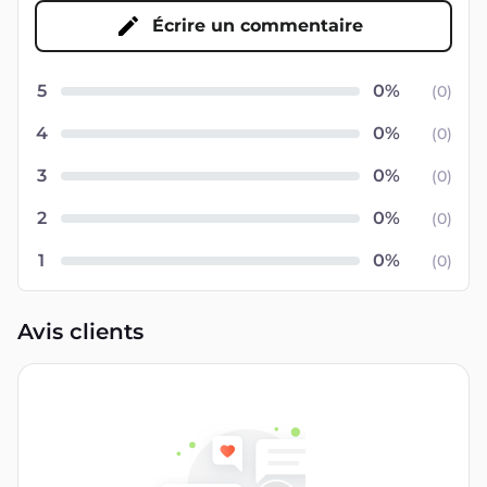
Écrire un commentaire
5
(
0
)
4
(
0
)
3
(
0
)
2
(
0
)
1
(
0
)
Avis clients