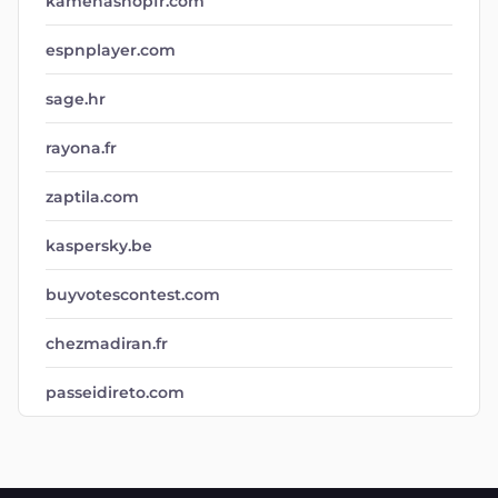
kamehashopfr.com
espnplayer.com
sage.hr
rayona.fr
zaptila.com
kaspersky.be
buyvotescontest.com
chezmadiran.fr
passeidireto.com