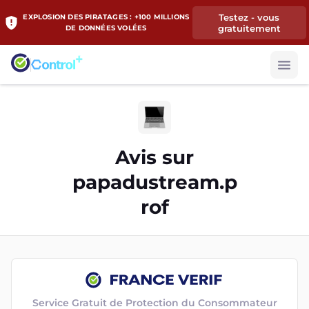
Testez - vous
EXPLOSION DES PIRATAGES : +100 MILLIONS
gratuitement
DE DONNÉES VOLÉES
Avis sur
papadustream.p
rof
Service Gratuit de Protection du Consommateur