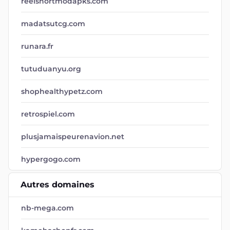
reelshortmodapks.com
madatsutcg.com
runara.fr
tutuduanyu.org
shophealthypetz.com
retrospiel.com
plusjamaispeurenavion.net
hypergogo.com
Autres domaines
nb-mega.com