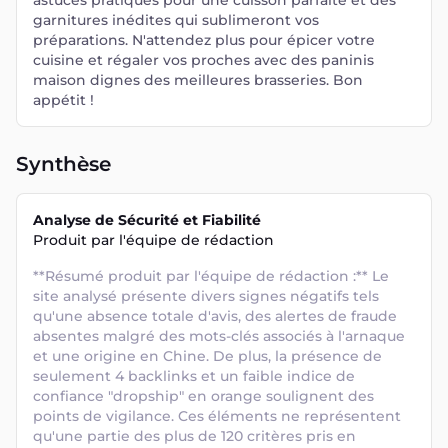
astuces pratiques pour une cuisson parfaite et des
garnitures inédites qui sublimeront vos
préparations. N'attendez plus pour épicer votre
cuisine et régaler vos proches avec des paninis
maison dignes des meilleures brasseries. Bon
appétit !
Synthèse
Analyse de Sécurité et Fiabilité
Produit par l'équipe de rédaction
**Résumé produit par l'équipe de rédaction :** Le 
site analysé présente divers signes négatifs tels 
qu'une absence totale d'avis, des alertes de fraude 
absentes malgré des mots-clés associés à l'arnaque 
et une origine en Chine. De plus, la présence de 
seulement 4 backlinks et un faible indice de 
confiance "dropship" en orange soulignent des 
points de vigilance. Ces éléments ne représentent 
qu'une partie des plus de 120 critères pris en 