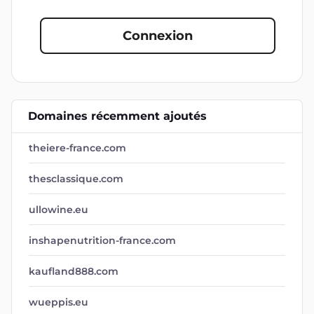
Connexion
Domaines récemment ajoutés
theiere-france.com
thesclassique.com
ullowine.eu
inshapenutrition-france.com
kaufland888.com
wueppis.eu