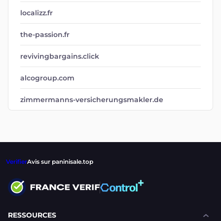
localizz.fr
the-passion.fr
revivingbargains.click
alcogroup.com
zimmermanns-versicherungsmakler.de
Verifier
Avis sur paninisale.top
RESSOURCES