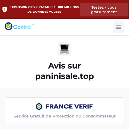
Testez - vous
EXPLOSION DES PIRATAGES : +100 MILLIONS
gratuitement
DE DONNÉES VOLÉES
Avis sur
paninisale.top
Service Gratuit de Protection du Consommateur