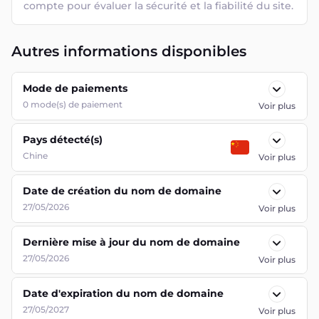
compte pour évaluer la sécurité et la fiabilité du site.
Autres informations disponibles
Mode de paiements
0
mode(s) de paiement
Voir plus
Pays détecté(s)
Chine
Voir plus
Date de création du nom de domaine
27/05/2026
Voir plus
Dernière mise à jour du nom de domaine
27/05/2026
Voir plus
Date d'expiration du nom de domaine
27/05/2027
Voir plus