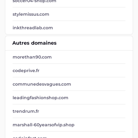
soccer04-shop.com
stylemissus.com
inkthreadlab.com
Autres domaines
morethan90.com
codeprive.fr
communedesvagues.com
leadingfashionshop.com
trendrum.fr
marshall-60yearsofvip.shop