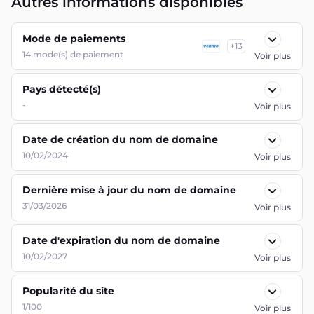
Autres informations disponibles
Mode de paiements
+
13
14
mode(s) de paiement
Voir plus
Pays détecté(s)
-
Voir plus
Date de création du nom de domaine
10/02/2024
Voir plus
Dernière mise à jour du nom de domaine
31/03/2026
Voir plus
Date d'expiration du nom de domaine
10/02/2027
Voir plus
Popularité du site
1/100
Voir plus