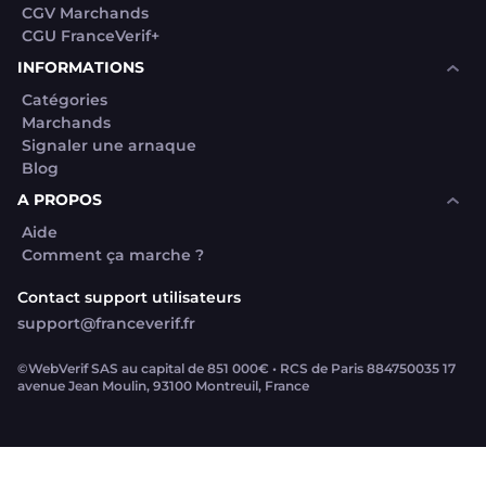
CGV Marchands
CGU FranceVerif+
INFORMATIONS
Catégories
Marchands
Signaler une arnaque
Blog
A PROPOS
Aide
Comment ça marche ?
Contact support utilisateurs
support@franceverif.fr
©WebVerif SAS au capital de 851 000€ • RCS de Paris 884750035 17
avenue Jean Moulin, 93100 Montreuil, France