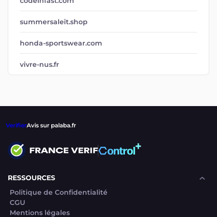
codeinfast.com
summersaleit.shop
honda-sportswear.com
vivre-nus.fr
Verifier
Avis sur palaba.fr
RESSOURCES
Politique de Confidentialité
CGU
Mentions légales