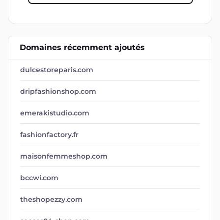
Domaines récemment ajoutés
dulcestoreparis.com
dripfashionshop.com
emerakistudio.com
fashionfactory.fr
maisonfemmeshop.com
bccwi.com
theshopezzy.com