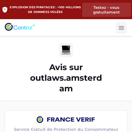
Testez - vous
EXPLOSION DES PIRATAGES : +100 MILLIONS
gratuitement
DE DONNÉES VOLÉES
Avis sur
outlaws.amsterd
am
Service Gratuit de Protection du Consommateur