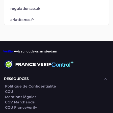
regulation.co.uk
ariatfrance.fr
Verifier
Avis sur outlaws.amsterdam
RESSOURCES
Politique de Confidentialité
CGU
Mentions légales
CGV Marchands
CGU FranceVerif+