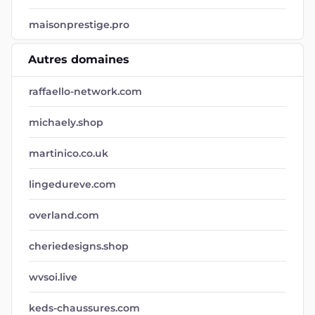
maisonprestige.pro
Autres domaines
raffaello-network.com
michaely.shop
martinico.co.uk
lingedureve.com
overland.com
cheriedesigns.shop
wvsoi.live
keds-chaussures.com