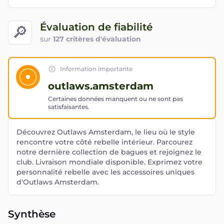
Évaluation de fiabilité
🔎
sur
127 critères d'évaluation
Information importante
outlaws.amsterdam
Certaines données manquent ou ne sont pas
satisfaisantes.
Découvrez Outlaws Amsterdam, le lieu où le style
rencontre votre côté rebelle intérieur. Parcourez
notre dernière collection de bagues et rejoignez le
club. Livraison mondiale disponible. Exprimez votre
personnalité rebelle avec les accessoires uniques
d'Outlaws Amsterdam.
Synthèse