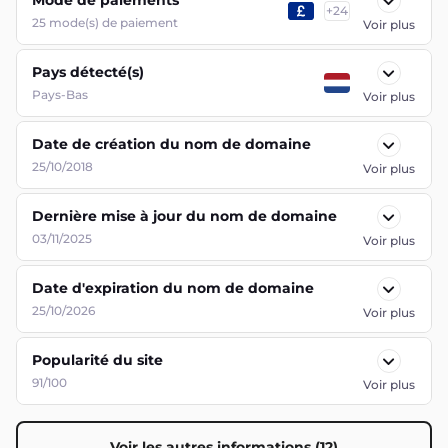
Mode de paiements
+
24
25
mode(s) de paiement
Voir plus
Pays détecté(s)
Pays-Bas
Voir plus
Date de création du nom de domaine
25/10/2018
Voir plus
Dernière mise à jour du nom de domaine
03/11/2025
Voir plus
Date d'expiration du nom de domaine
25/10/2026
Voir plus
Popularité du site
91/100
Voir plus
Voir les autres informations (12)