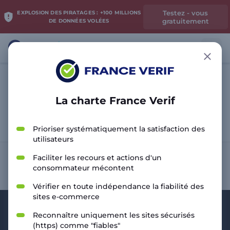
Testez - vous
EXPLOSION DES PIRATAGES : +100 MILLIONS
gratuitement
DE DONNÉES VOLÉES
La charte France Verif
Analyser le site
Prioriser systématiquement la satisfaction des
utilisateurs
Faciliter les recours et actions d'un
consommateur mécontent
Vérifier en toute indépendance la fiabilité des
sites e-commerce
Reconnaître uniquement les sites sécurisés
(https) comme "fiables"