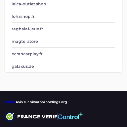
leica-outlet.shop
fohzshop.fr
reghalal-jeux.fr
magtel.store
ecrancarplay.fr
galaxus.de
Verifier
Avis sur oilharborholdings.org