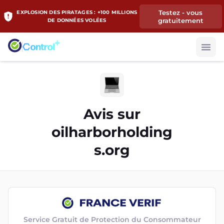
Testez - vous
EXPLOSION DES PIRATAGES : +100 MILLIONS
gratuitement
DE DONNÉES VOLÉES
Avis sur
oilharborholding
s.org
Service Gratuit de Protection du Consommateur