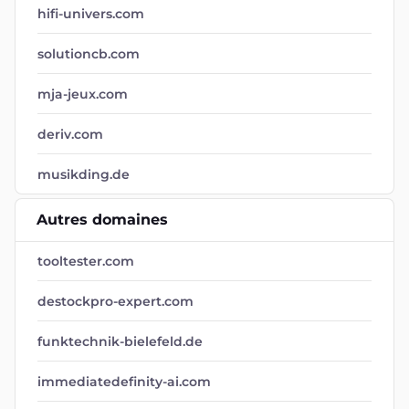
hifi-univers.com
solutioncb.com
mja-jeux.com
deriv.com
musikding.de
Autres domaines
tooltester.com
destockpro-expert.com
funktechnik-bielefeld.de
immediatedefinity-ai.com