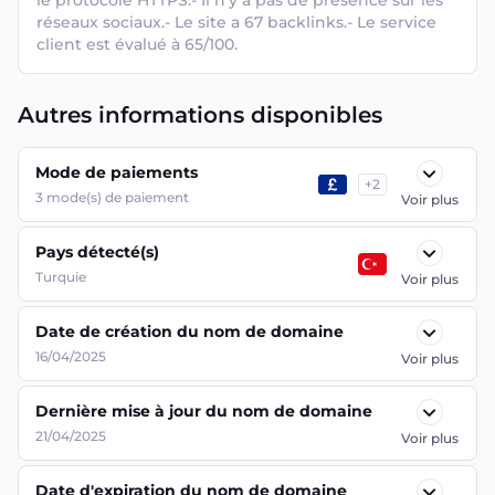
le protocole HTTPS.- Il n'y a pas de présence sur les 
réseaux sociaux.- Le site a 67 backlinks.- Le service 
client est évalué à 65/100.
Autres informations disponibles
Mode de paiements
+
2
3
mode(s) de paiement
Voir plus
Pays détecté(s)
Turquie
Voir plus
Date de création du nom de domaine
16/04/2025
Voir plus
Dernière mise à jour du nom de domaine
21/04/2025
Voir plus
Date d'expiration du nom de domaine