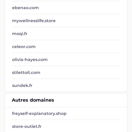
ebenao.com
mywellnesslife.store
moqi.fr
celeor.com
olivia-hayes.com
stilettoit.com
sundek.fr
Autres domaines
freyself-explanatory.shop
store-outlet.fr