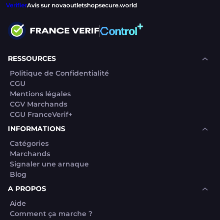
Verifier
Avis sur novaoutletshopsecure.world
RESSOURCES
Politique de Confidentialité
CGU
Mentions légales
CGV Marchands
CGU FranceVerif+
INFORMATIONS
Catégories
Marchands
Signaler une arnaque
Blog
A PROPOS
Aide
Comment ça marche ?