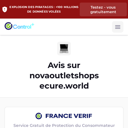
Testez - vous
EXPLOSION DES PIRATAGES : +100 MILLIONS
gratuitement
DE DONNÉES VOLÉES
Avis sur
novaoutletshops
ecure.world
Service Gratuit de Protection du Consommateur