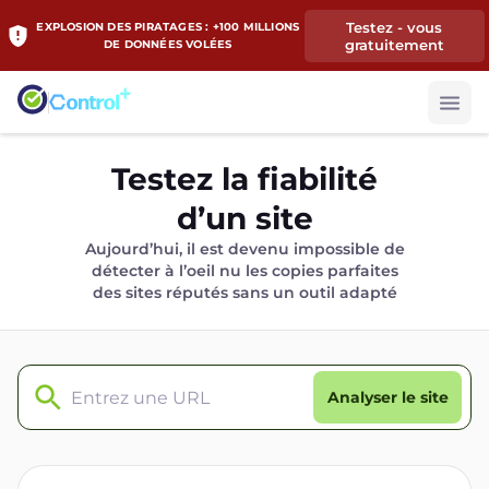
Testez - vous
EXPLOSION DES PIRATAGES : +100 MILLIONS
gratuitement
DE DONNÉES VOLÉES
Testez la fiabilité
d’un site
Aujourd’hui, il est devenu impossible de
détecter à l’oeil nu les copies parfaites
des sites réputés sans un outil adapté
Analyser le site