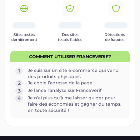
Sites testés
Des sites
Détections
dernièrement
testés fiables
de fraudes
COMMENT UTILISER FRANCEVERIF?
Je suis sur un site e-commerce qui vend
1
des produits physiques
Je copie l’adresse de la page
2
Je lance l’analyse sur FranceVerif
3
Je n’ai plus qu’à me laisser guider pour
4
faire des économies et gagner du temps,
en toute sécurité !