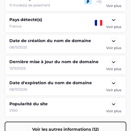
+
10
11
mode(s) de paiement
Voir plus
Pays détecté(s)
France
Voir plus
Date de création du nom de domaine
08/11/2025
Voir plus
Dernière mise à jour du nom de domaine
13/11/2025
Voir plus
Date d'expiration du nom de domaine
08/11/2026
Voir plus
Popularité du site
1/100
Voir plus
Voir les autres informations (12)