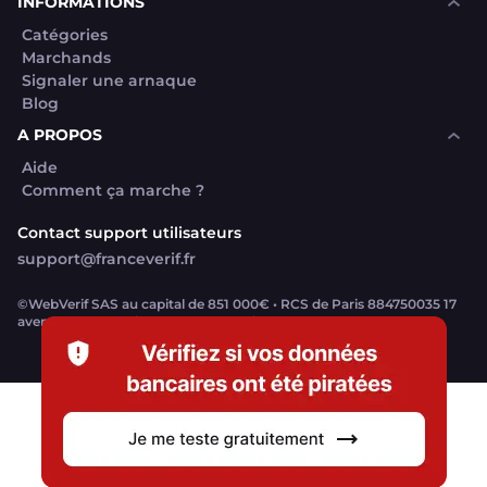
INFORMATIONS
Catégories
Marchands
Signaler une arnaque
Blog
A PROPOS
Aide
Comment ça marche ?
Contact support utilisateurs
support@franceverif.fr
©WebVerif SAS au capital de 851 000€ • RCS de Paris 884750035 17
avenue Jean Moulin, 93100 Montreuil, France