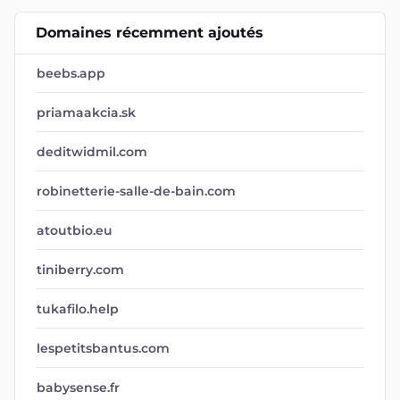
Domaines récemment ajoutés
beebs.app
priamaakcia.sk
deditwidmil.com
robinetterie-salle-de-bain.com
atoutbio.eu
tiniberry.com
tukafilo.help
lespetitsbantus.com
babysense.fr