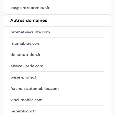
easy-entrepreneur.fr
Autres domaines
promat-securite.com
mumablue.com
deltanutrition.fr
alsace-literie.com
wiser-promo.fr
frachon-automobiles.com
vinci-mobile.com
bebebloom.fr