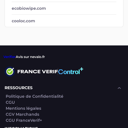
ecobiowipe.com
cooloc.com
Verifier
Avis sur nevalo.fr
RESSOURCES
Politique de Confidentialité
CGU
Mentions légales
CGV Marchands
CGU FranceVerif+