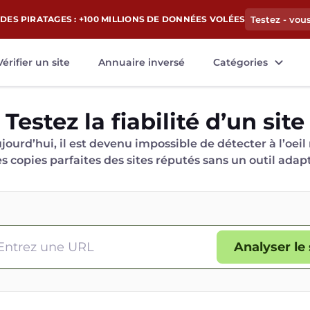
DES PIRATAGES : +100 MILLIONS DE DONNÉES VOLÉES
Testez - vou
Vérifier un site
Annuaire inversé
Catégories
Testez la fiabilité d’un site
jourd’hui, il est devenu impossible de détecter à l’oeil
es copies parfaites des sites réputés sans un outil adap
Analyser le 