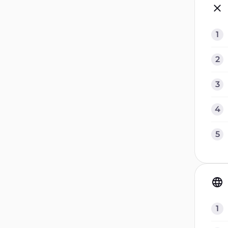
1
2
3
4
5
1