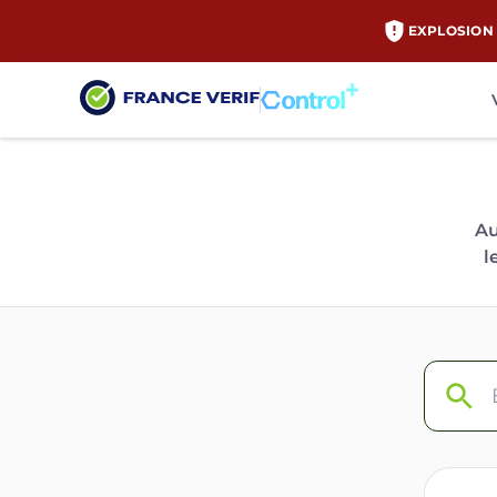
EXPLOSION 
Au
l