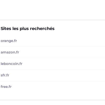
Sites les plus recherchés
orange.fr
amazon.fr
leboncoin.fr
sfr.fr
free.fr