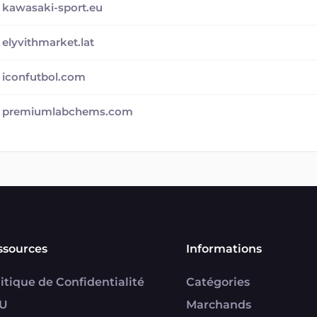
kawasaki-sport.eu
elyvithmarket.lat
iconfutbol.com
premiumlabchems.com
ssources
Informations
itique de Confidentialité
Catégories
U
Marchands