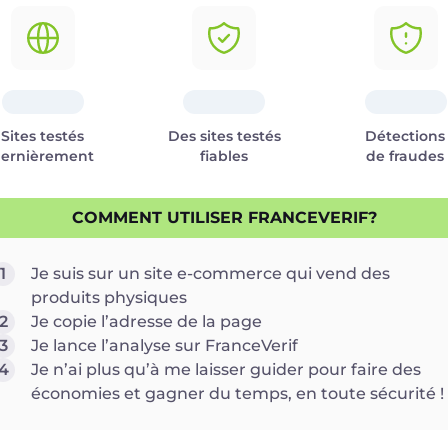
Sites testés
Des sites testés
Détections
ernièrement
fiables
de fraudes
COMMENT UTILISER FRANCEVERIF?
1
Je suis sur un site e-commerce qui vend des
produits physiques
2
Je copie l’adresse de la page
3
Je lance l’analyse sur FranceVerif
4
Je n’ai plus qu’à me laisser guider pour faire des
économies et gagner du temps, en toute sécurité !