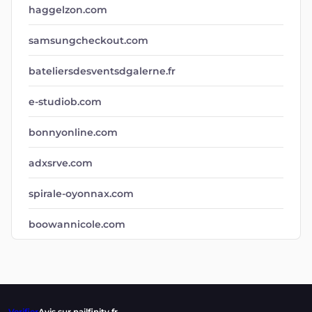
haggelzon.com
samsungcheckout.com
bateliersdesventsdgalerne.fr
e-studiob.com
bonnyonline.com
adxsrve.com
spirale-oyonnax.com
boowannicole.com
Verifier
Avis sur nailfinity.fr