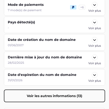
Mode de paiements
+
6
7
mode(s) de paiement
Voir plus
Pays détecté(s)
-
Voir plus
Date de création du nom de domaine
01/06/2007
Voir plus
Dernière mise à jour du nom de domaine
28/02/2025
Voir plus
Date d'expiration du nom de domaine
31/01/2026
Voir plus
Voir les autres informations (13)