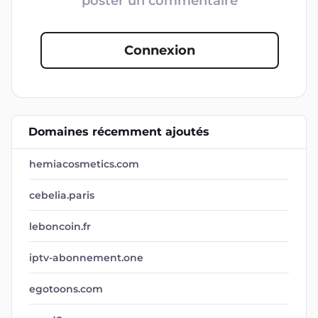
poster un commentaire
Connexion
Domaines récemment ajoutés
hemiacosmetics.com
cebelia.paris
leboncoin.fr
iptv-abonnement.one
egotoons.com