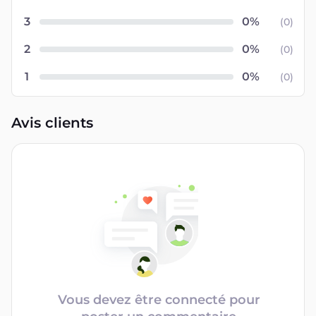
3
(
0
)
2
(
0
)
1
(
0
)
Avis clients
Vous devez être connecté pour