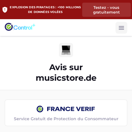
Testez - vous
EXPLOSION DES PIRATAGES : +100 MILLIONS
gratuitement
DE DONNÉES VOLÉES
Avis sur
musicstore.de
Service Gratuit de Protection du Consommateur