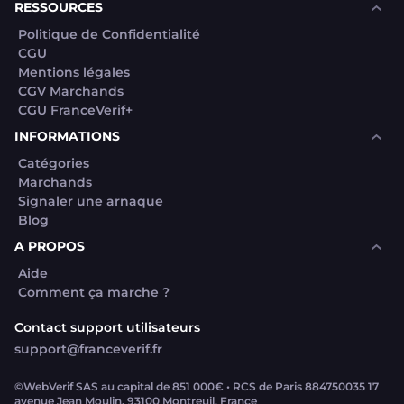
RESSOURCES
Politique de Confidentialité
CGU
Mentions légales
CGV Marchands
CGU FranceVerif+
INFORMATIONS
Catégories
Marchands
Signaler une arnaque
Blog
A PROPOS
Aide
Comment ça marche ?
Contact support utilisateurs
support@franceverif.fr
©WebVerif SAS au capital de 851 000€ • RCS de Paris 884750035 17
avenue Jean Moulin, 93100 Montreuil, France