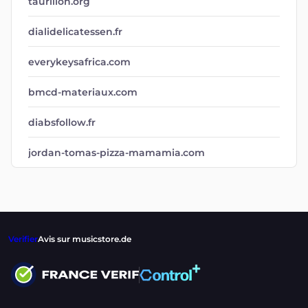
taurillon.org
dialidelicatessen.fr
everykeysafrica.com
bmcd-materiaux.com
diabsfollow.fr
jordan-tomas-pizza-mamamia.com
Verifier
Avis sur musicstore.de