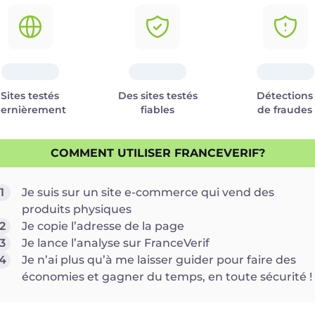
Sites testés
Des sites testés
Détections
ernièrement
fiables
de fraudes
COMMENT UTILISER FRANCEVERIF?
1
Je suis sur un site e-commerce qui vend des
produits physiques
2
Je copie l’adresse de la page
3
Je lance l’analyse sur FranceVerif
4
Je n’ai plus qu’à me laisser guider pour faire des
économies et gagner du temps, en toute sécurité !