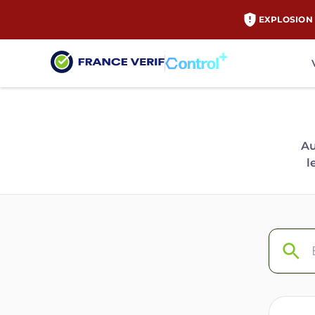
EXPLOSION 
Au
l