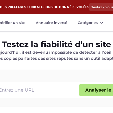
DES PIRATAGES : +100 MILLIONS DE DONNÉES VOLÉES
Testez - vou
Vérifier un site
Annuaire inversé
Catégories
Testez la fiabilité d’un site
jourd’hui, il est devenu impossible de détecter à l’oeil
es copies parfaites des sites réputés sans un outil adap
Analyser le 