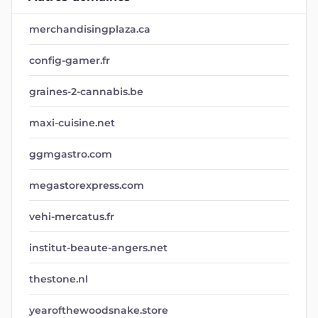
merchandisingplaza.ca
config-gamer.fr
graines-2-cannabis.be
maxi-cuisine.net
ggmgastro.com
megastorexpress.com
vehi-mercatus.fr
institut-beaute-angers.net
thestone.nl
yearofthewoodsnake.store