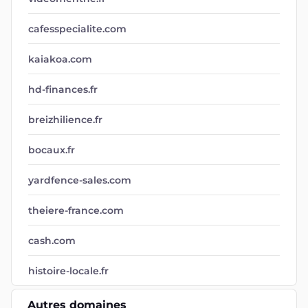
cafesspecialite.com
kaiakoa.com
hd-finances.fr
breizhilience.fr
bocaux.fr
yardfence-sales.com
theiere-france.com
cash.com
histoire-locale.fr
Autres domaines