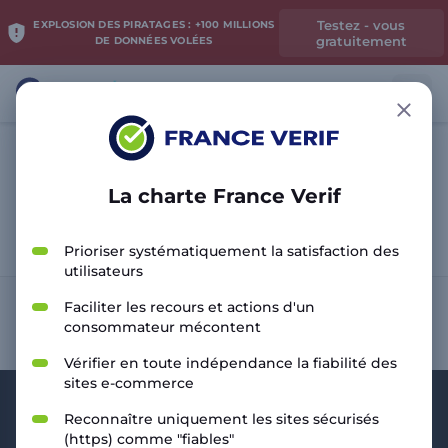
Testez - vous
EXPLOSION DES PIRATAGES : +100 MILLIONS
gratuitement
DE DONNÉES VOLÉES
La charte France Verif
Analyser le site
Prioriser systématiquement la satisfaction des
utilisateurs
Faciliter les recours et actions d'un
consommateur mécontent
Vérifier en toute indépendance la fiabilité des
sites e-commerce
Reconnaître uniquement les sites sécurisés
(https) comme "fiables"