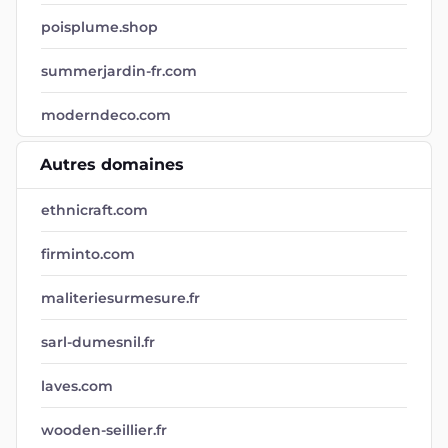
moderndeco.com
Autres domaines
ethnicraft.com
firminto.com
maliteriesurmesure.fr
sarl-dumesnil.fr
laves.com
wooden-seillier.fr
decoration-buffet.fr
pdm-solutions.fr