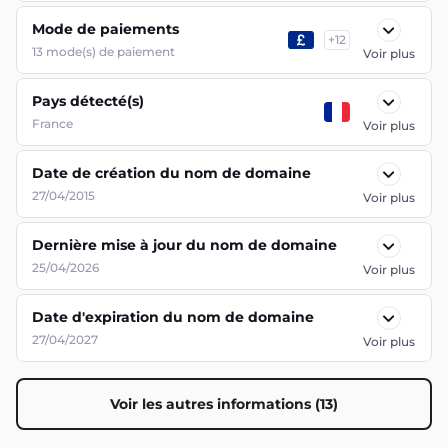
Pays détecté(s)
France
Voir plus
Date de création du nom de domaine
27/04/2015
Voir plus
Dernière mise à jour du nom de domaine
25/04/2026
Voir plus
Date d'expiration du nom de domaine
27/04/2027
Voir plus
Voir les autres informations (13)
Évaluation
clients
1.0
(
1
)