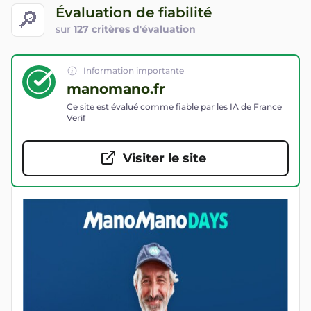
Évaluation de fiabilité
🔎
sur
127 critères d'évaluation
Information importante
manomano.fr
Ce site est évalué comme fiable par les IA de France
Verif
Visiter le site