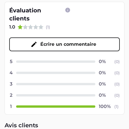
Écrire un commentaire
5
(
0
)
4
(
0
)
3
(
0
)
2
(
0
)
1
(
1
)
Avis clients
Trier par:
Voir les plus récents