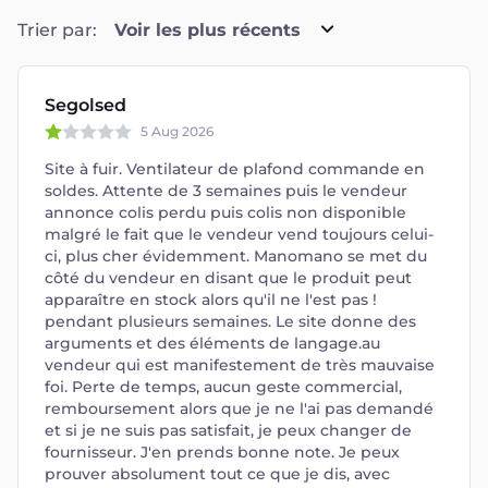
Segolsed
5 Aug 2026
Site à fuir. Ventilateur de plafond commande en
soldes. Attente de 3 semaines puis le vendeur
annonce colis perdu puis colis non disponible
malgré le fait que le vendeur vend toujours celui-
ci, plus cher évidemment. Manomano se met du
côté du vendeur en disant que le produit peut
apparaître en stock alors qu'il ne l'est pas !
pendant plusieurs semaines. Le site donne des
arguments et des éléments de langage.au
vendeur qui est manifestement de très mauvaise
foi. Perte de temps, aucun geste commercial,
remboursement alors que je ne l'ai pas demandé
et si je ne suis pas satisfait, je peux changer de
fournisseur. J'en prends bonne note. Je peux
prouver absolument tout ce que je dis, avec
screen horodate.
Date d’achat: 5 Aug 2026