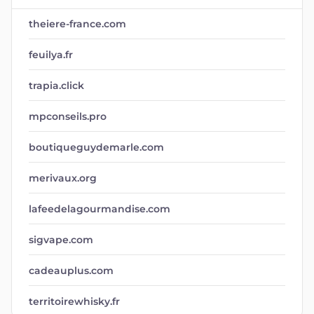
theiere-france.com
feuilya.fr
trapia.click
mpconseils.pro
boutiqueguydemarle.com
merivaux.org
lafeedelagourmandise.com
sigvape.com
cadeauplus.com
territoirewhisky.fr