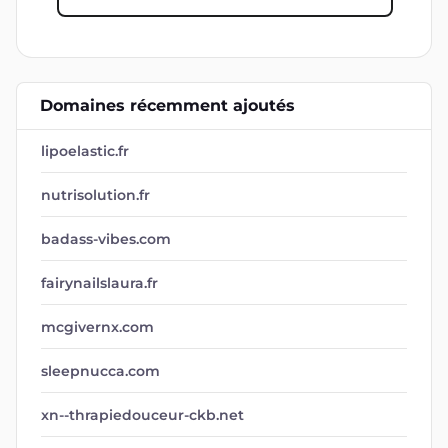
Domaines récemment ajoutés
lipoelastic.fr
nutrisolution.fr
badass-vibes.com
fairynailslaura.fr
mcgivernx.com
sleepnucca.com
xn--thrapiedouceur-ckb.net