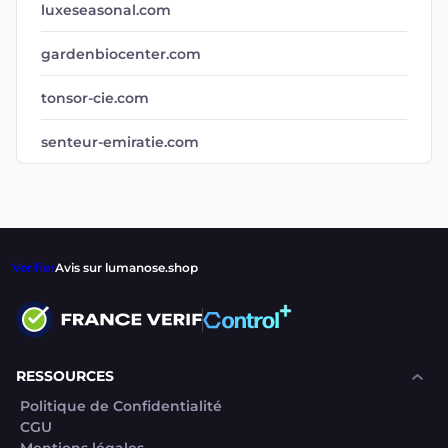
luxeseasonal.com
gardenbiocenter.com
tonsor-cie.com
senteur-emiratie.com
Verifier
Avis sur lumanose.shop
RESSOURCES
Politique de Confidentialité
CGU