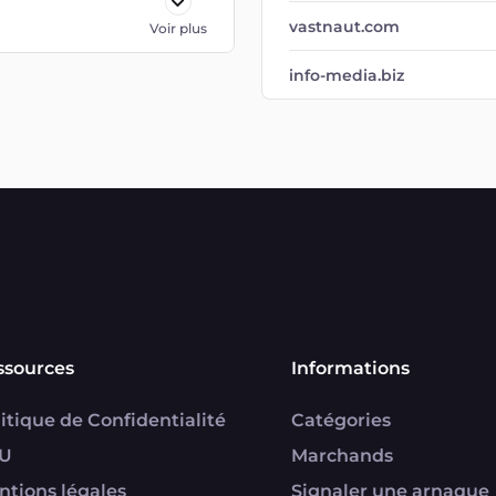
vastnaut.com
Voir plus
info-media.biz
ssources
Informations
itique de Confidentialité
Catégories
U
Marchands
ntions légales
Signaler une arnaque