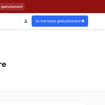
s gratuitement
Je me teste gratuitement
re