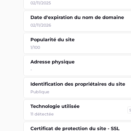
02/11/2025
Date d'expiration du nom de domaine
02/11/2026
Popularité du site
1/100
Adresse physique
-
Identification des propriétaires du site
Publique
Technologie utilisée
11
détectée
Certificat de protection du site - SSL