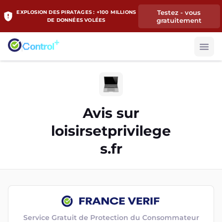
Testez - vous
EXPLOSION DES PIRATAGES : +100 MILLIONS
gratuitement
DE DONNÉES VOLÉES
Avis sur
loisirsetprivilege
s.fr
Service Gratuit de Protection du Consommateur