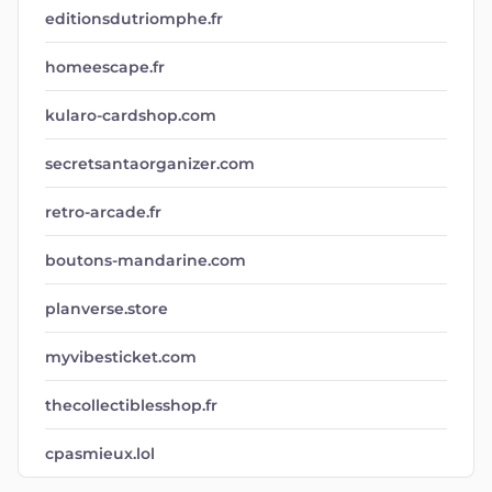
editionsdutriomphe.fr
homeescape.fr
kularo-cardshop.com
secretsantaorganizer.com
retro-arcade.fr
boutons-mandarine.com
planverse.store
myvibesticket.com
thecollectiblesshop.fr
cpasmieux.lol