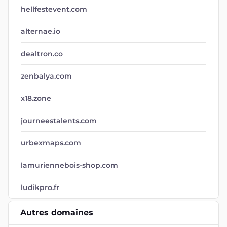
hellfestevent.com
alternae.io
dealtron.co
zenbalya.com
x18.zone
journeestalents.com
urbexmaps.com
lamuriennebois-shop.com
ludikpro.fr
Autres domaines