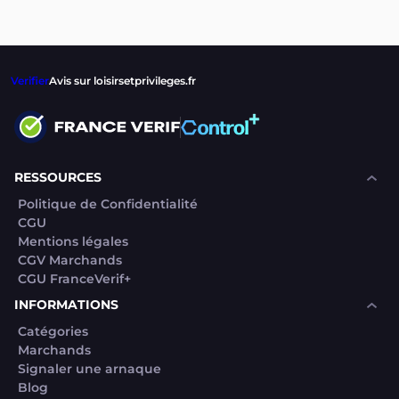
Verifier
Avis sur loisirsetprivileges.fr
RESSOURCES
Politique de Confidentialité
CGU
Mentions légales
CGV Marchands
CGU FranceVerif+
INFORMATIONS
Catégories
Marchands
Signaler une arnaque
Blog