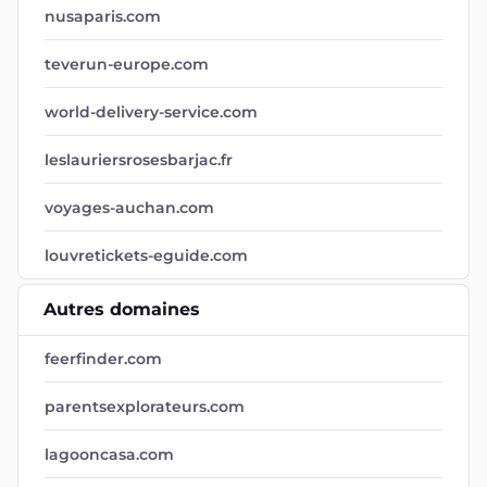
nusaparis.com
teverun-europe.com
world-delivery-service.com
leslauriersrosesbarjac.fr
voyages-auchan.com
louvretickets-eguide.com
Autres domaines
feerfinder.com
parentsexplorateurs.com
lagooncasa.com