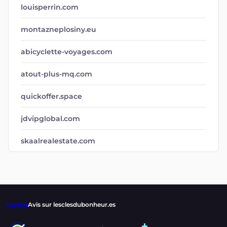
louisperrin.com
montazneplosiny.eu
abicyclette-voyages.com
atout-plus-mq.com
quickoffer.space
jdvipglobal.com
skaalrealestate.com
Verifier
Avis sur lesclesdubonheur.es