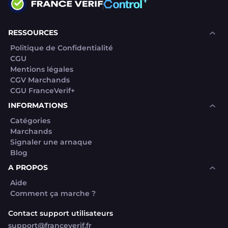
RESSOURCES
Politique de Confidentialité
CGU
Mentions légales
CGV Marchands
CGU FranceVerif+
INFORMATIONS
Catégories
Marchands
Signaler une arnaque
Blog
A PROPOS
Aide
Comment ça marche ?
Contact support utilisateurs
support@franceverif.fr