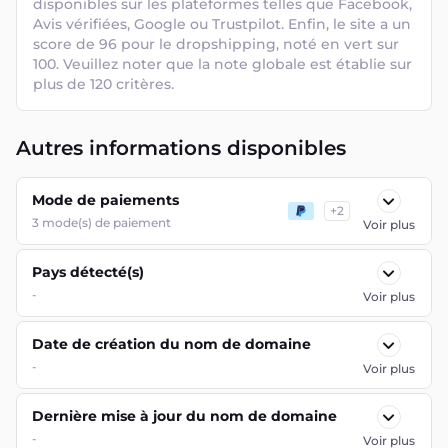
disponibles sur les plateformes telles que Facebook, 
Avis vérifiées, Google ou Trustpilot. Enfin, le site a un 
score de 96 pour le dropshipping, noté en vert sur 
100. Veuillez noter que la note globale est établie sur 
plus de 120 critères.
Autres informations disponibles
Mode de paiements
+
2
3
mode(s) de paiement
Voir plus
Pays détecté(s)
-
Voir plus
Date de création du nom de domaine
-
Voir plus
Dernière mise à jour du nom de domaine
-
Voir plus