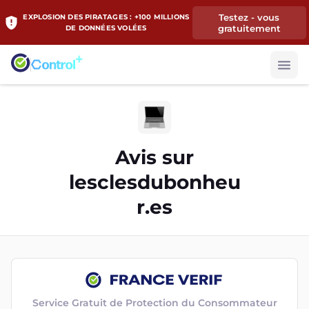
Testez - vous
EXPLOSION DES PIRATAGES : +100 MILLIONS
gratuitement
DE DONNÉES VOLÉES
Avis sur
lesclesdubonheu
r.es
Service Gratuit de Protection du Consommateur