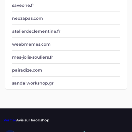
saveone.fr
neozapas.com
atelierdeclementine.fr
weebmemes.com
mes-jolis-souliers.fr
pairadize.com
sandalworkshop.gr
Verifier
Avis sur leroll.shop