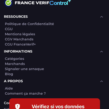
RESSOURCES
Politique de Confidentialité
CGU
Mentions légales
CGV Marchands
CGU FranceVerif+
INFORMATIONS
Catégories
Marchands
Signaler une arnaque
Blog
A PROPOS
Aide
Comment ça marche ?
Contact support utilisateurs
support@franceverif.fr