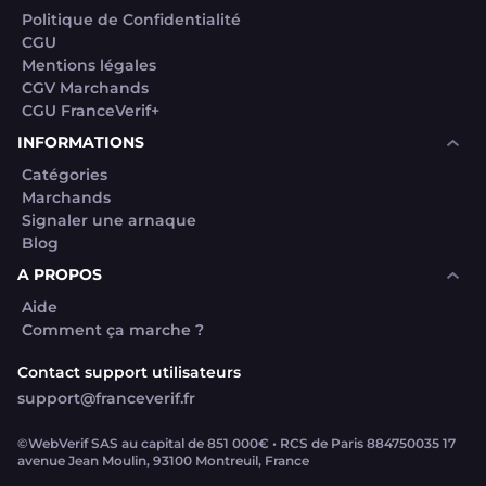
Politique de Confidentialité
CGU
Mentions légales
CGV Marchands
CGU FranceVerif+
INFORMATIONS
Catégories
Marchands
Signaler une arnaque
Blog
A PROPOS
Aide
Comment ça marche ?
Contact support utilisateurs
support@franceverif.fr
©WebVerif SAS au capital de 851 000€ • RCS de Paris 884750035 17
avenue Jean Moulin, 93100 Montreuil, France