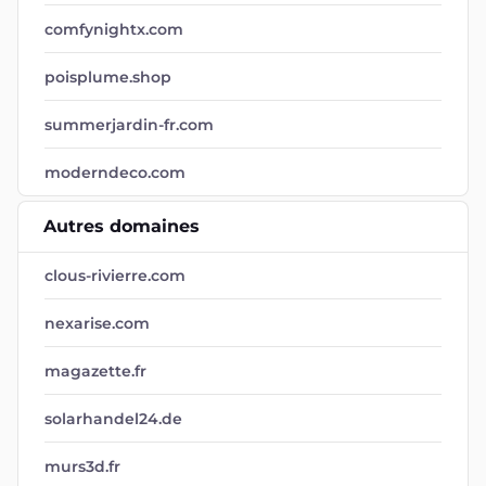
comfynightx.com
poisplume.shop
summerjardin-fr.com
moderndeco.com
Autres domaines
clous-rivierre.com
nexarise.com
magazette.fr
solarhandel24.de
murs3d.fr