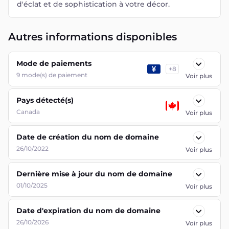
d'éclat et de sophistication à votre décor.
Autres informations disponibles
Mode de paiements
+
8
9
mode(s) de paiement
Voir plus
Pays détecté(s)
Canada
Voir plus
Date de création du nom de domaine
26/10/2022
Voir plus
Dernière mise à jour du nom de domaine
01/10/2025
Voir plus
Date d'expiration du nom de domaine
26/10/2026
Voir plus