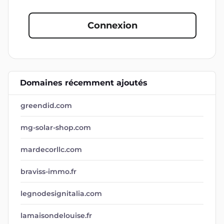
Connexion
Domaines récemment ajoutés
greendid.com
mg-solar-shop.com
mardecorllc.com
braviss-immo.fr
legnodesignitalia.com
lamaisondelouise.fr