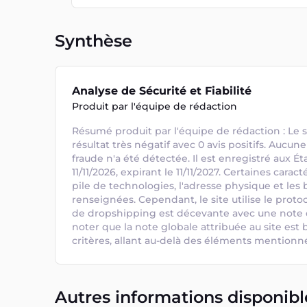
Synthèse
Analyse de Sécurité et Fiabilité
Produit par l'équipe de rédaction
Résumé produit par l'équipe de rédaction : Le s
résultat très négatif avec 0 avis positifs. Aucune
fraude n'a été détectée. Il est enregistré aux Éta
11/11/2026, expirant le 11/11/2027. Certaines carac
pile de technologies, l'adresse physique et les 
renseignées. Cependant, le site utilise le proto
de dropshipping est décevante avec une note de
noter que la note globale attribuée au site est b
critères, allant au-delà des éléments mentionnés
Autres informations disponibl