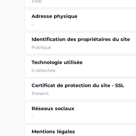
1/100
Adresse physique
-
Identification des propriétaires du site
Publique
Technologie utilisée
0
détectée
Certificat de protection du site - SSL
Présent
Réseaux sociaux
-
Mentions légales