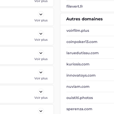
Voir plus
filevert.fr
Autres domaines
Voir plus
voirfilm.plus
Voir plus
coinpoker13.com
laruedutissu.com
Voir plus
kuriosis.com
innovatoys.com
Voir plus
nuviam.com
ouistiti.photos
Voir plus
sperenza.com