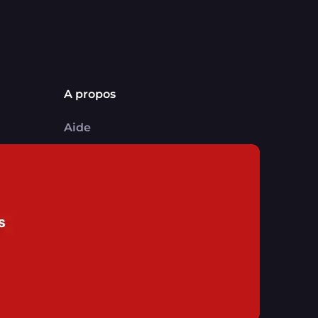
A propos
Aide
Comment ça marche ?