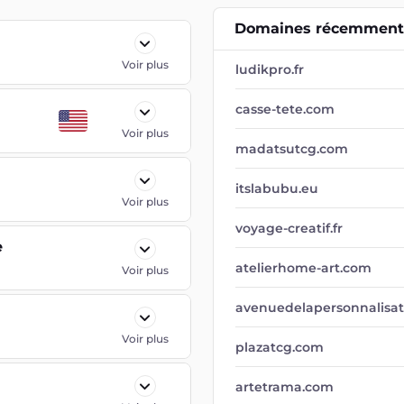
Domaines récemment 
Voir plus
ludikpro.fr
casse-tete.com
Voir plus
madatsutcg.com
itslabubu.eu
Voir plus
voyage-creatif.fr
e
atelierhome-art.com
Voir plus
avenuedelapersonnalisa
Voir plus
plazatcg.com
artetrama.com