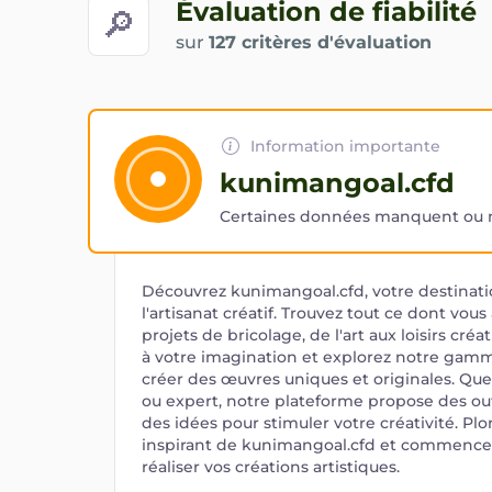
Évaluation de fiabilité
🔎
sur
127 critères d'évaluation
Information importante
kunimangoal.cfd
Certaines données manquent ou ne
Découvrez kunimangoal.cfd, votre destinati
l'artisanat créatif. Trouvez tout ce dont vou
projets de bricolage, de l'art aux loisirs créat
à votre imagination et explorez notre gam
créer des œuvres uniques et originales. Qu
ou expert, notre plateforme propose des outi
des idées pour stimuler votre créativité. Pl
inspirant de kunimangoal.cfd et commencez
réaliser vos créations artistiques.