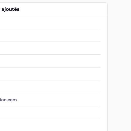
ajoutés
tion.com