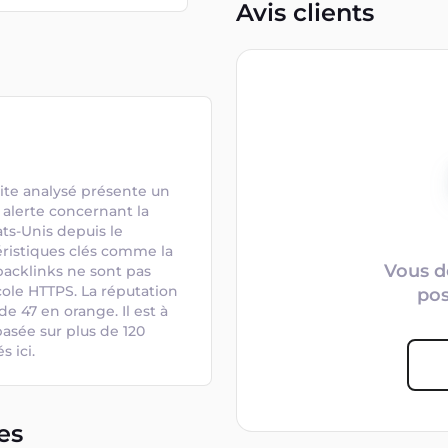
Avis clients
ite analysé présente un 
 alerte concernant la 
ts-Unis depuis le 
téristiques clés comme la 
Vous d
backlinks ne sont pas 
cole HTTPS. La réputation 
po
 47 en orange. Il est à 
asée sur plus de 120 
 ici.
es