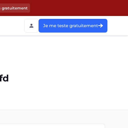
s gratuitement
Je me teste gratuitement
fd