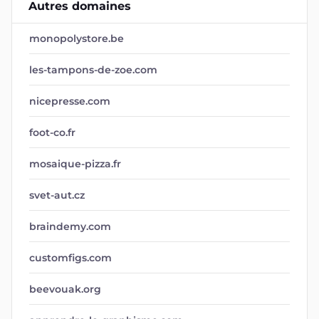
Autres domaines
monopolystore.be
les-tampons-de-zoe.com
nicepresse.com
foot-co.fr
mosaique-pizza.fr
svet-aut.cz
braindemy.com
customfigs.com
beevouak.org