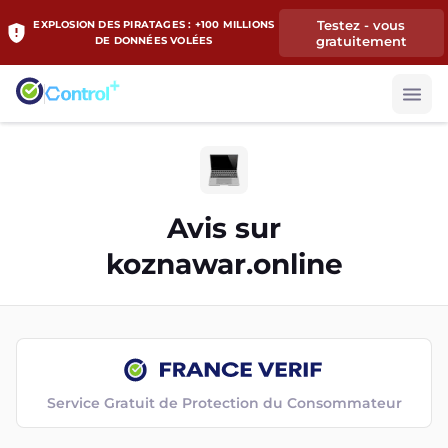
Testez - vous
EXPLOSION DES PIRATAGES : +100 MILLIONS
gratuitement
DE DONNÉES VOLÉES
Avis sur
koznawar.online
Service Gratuit de Protection du Consommateur