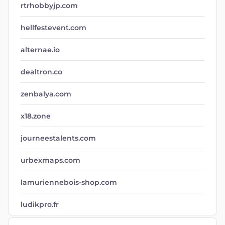
rtrhobbyjp.com
hellfestevent.com
alternae.io
dealtron.co
zenbalya.com
x18.zone
journeestalents.com
urbexmaps.com
lamuriennebois-shop.com
ludikpro.fr