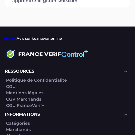
apprendre-le-graphisme.com
Verifier
Avis sur koznawar.online
RESSOURCES
Politique de Confidentialité
CGU
Mentions légales
CGV Marchands
CGU FranceVerif+
INFORMATIONS
Catégories
Marchands