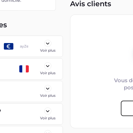
e domicile.
Avis clients
es
PayZen
Voir plus
Voir plus
Vous d
po
Voir plus
e
Voir plus