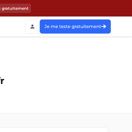
s gratuitement
Je me teste gratuitement
r