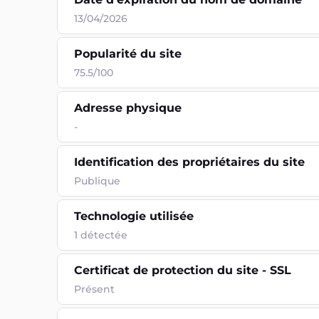
13/04/2026
Popularité du site
75.5/100
Adresse physique
-
Identification des propriétaires du site
Publique
Technologie utilisée
1
détectée
Certificat de protection du site - SSL
Présent