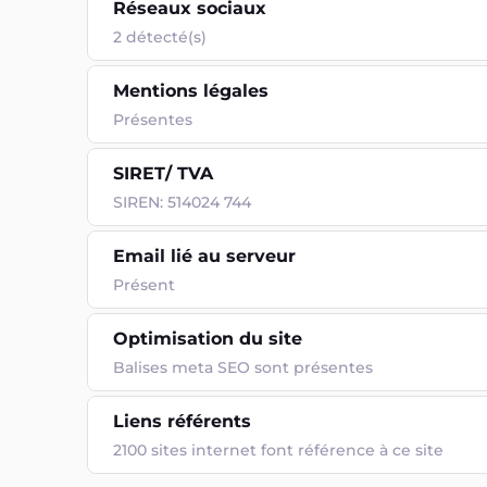
Réseaux sociaux
2 détecté(s)
Mentions légales
Présentes
SIRET/ TVA
SIREN: 514024 744
Email lié au serveur
Présent
Optimisation du site
Balises meta SEO sont présentes
Liens référents
2100 sites internet font référence à ce site