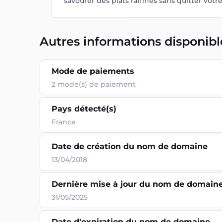
savourer des plats raffinés sans quitter votr
Autres informations disponibl
Mode de paiements
2
mode(s) de paiement
Pays détecté(s)
France
Date de création du nom de domaine
13/04/2018
Dernière mise à jour du nom de domain
31/05/2025
Date d'expiration du nom de domaine