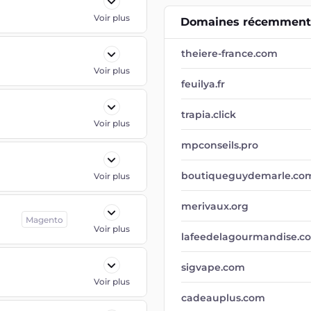
Voir plus
Domaines récemment 
theiere-france.com
Voir plus
feuilya.fr
trapia.click
Voir plus
mpconseils.pro
boutiqueguydemarle.co
Voir plus
merivaux.org
Magento
Voir plus
lafeedelagourmandise.c
sigvape.com
Voir plus
cadeauplus.com