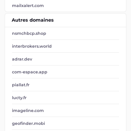
mailxalert.com
Autres domaines
nsmchbcp.shop
interbrokers.world
adrar.dev
com-espace.app
piallat.fr
lucty.fr
imageline.com
geofinder.mobi