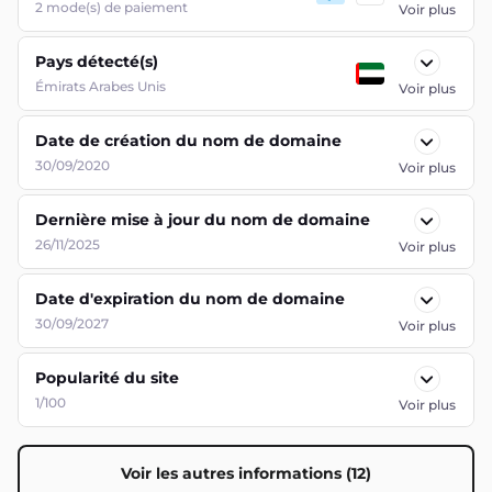
2
mode(s) de paiement
Voir plus
Pays détecté(s)
Émirats Arabes Unis
Voir plus
Date de création du nom de domaine
30/09/2020
Voir plus
Dernière mise à jour du nom de domaine
26/11/2025
Voir plus
Date d'expiration du nom de domaine
30/09/2027
Voir plus
Popularité du site
1/100
Voir plus
Voir les autres informations (12)