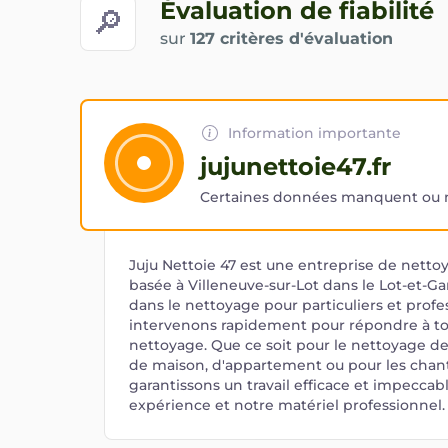
Évaluation de fiabilité
🔎
sur
127 critères d'évaluation
Information importante
jujunettoie47.fr
Certaines données manquent ou ne
Juju Nettoie 47 est une entreprise de netto
basée à Villeneuve-sur-Lot dans le Lot-et-Ga
dans le nettoyage pour particuliers et profe
intervenons rapidement pour répondre à to
nettoyage. Que ce soit pour le nettoyage de
de maison, d'appartement ou pour les chant
garantissons un travail efficace et impeccab
expérience et notre matériel professionnel.