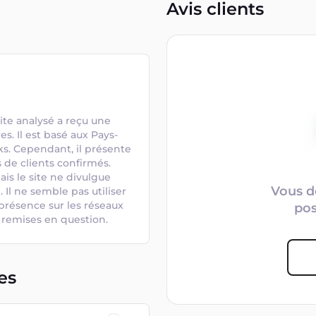
Avis clients
te analysé a reçu une 
es. Il est basé aux Pays-
s. Cependant, il présente 
de clients confirmés. 
s le site ne divulgue 
Vous d
Il ne semble pas utiliser 
présence sur les réseaux 
po
nt remises en question.
es