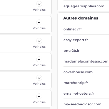
aquagearsupplies.com
Voir plus
Autres domaines
Voir plus
onlinecv.fr
easy-expert.fr
Voir plus
bncr2b.fr
madamelacomtesse.com
Voir plus
coverhouse.com
marchenrip.fr
Voir plus
email-et-cetera.fr
Voir plus
my-seed-advisor.com