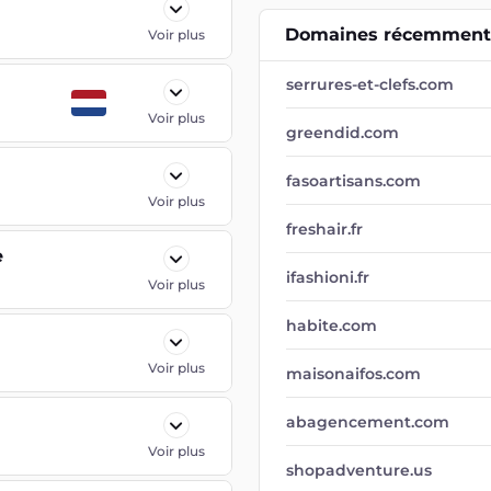
Domaines récemment 
Voir plus
serrures-et-clefs.com
Voir plus
greendid.com
fasoartisans.com
Voir plus
freshair.fr
e
ifashioni.fr
Voir plus
habite.com
Voir plus
maisonaifos.com
abagencement.com
Voir plus
shopadventure.us