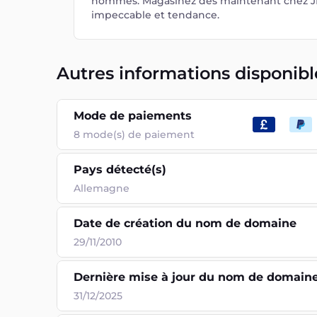
hommes. Magasinez dès maintenant chez JP
impeccable et tendance.
Autres informations disponibl
Mode de paiements
8
mode(s) de paiement
Pays détecté(s)
Allemagne
Date de création du nom de domaine
29/11/2010
Dernière mise à jour du nom de domain
31/12/2025