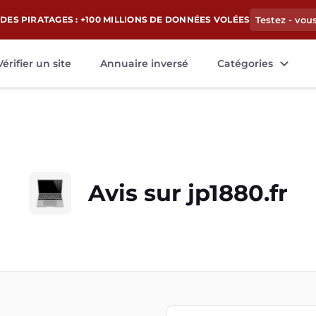
DES PIRATAGES : +100 MILLIONS DE DONNÉES VOLÉES
Testez - vou
Vérifier un site
Annuaire inversé
Catégories
Avis sur
jp1880.fr