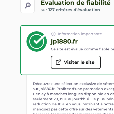
Évaluation de fiabilité
🔎
sur
127 critères d'évaluation
Information importante
jp1880.fr
Ce site est évalué comme fiable pa
Visiter le site
Découvrez une sélection exclusive de vêt
sur jp1880.fr. Profitez d'une promotion exce
Henley à manches longues disponible en de
seulement 29,99 € aujourd'hui. De plus, bén
réduction de 10 € en vous inscrivant à notr
manquez pas cette offre sur des vêtements 