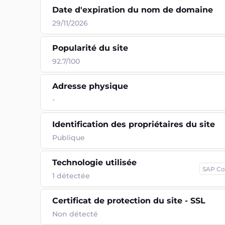
Date d'expiration du nom de domaine
29/11/2026
Popularité du site
92.7/100
Adresse physique
-
Identification des propriétaires du site
Publique
Technologie utilisée
SAP C
1
détectée
Certificat de protection du site - SSL
Non détecté