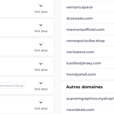
ventaro.space
Voir plus
dcsneaks.com
memoriaofficiel.com
Voir plus
nenesparisvibe.shop
Voir plus
neriostore.com
lusofootjersey.com
Voir plus
trendyatall.com
ommerce Cloud
Autres domaines
Voir plus
supremgraphics.myshopi
Voir plus
nawideals.com