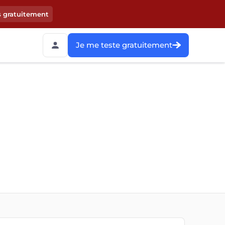
s gratuitement
Je me teste gratuitement