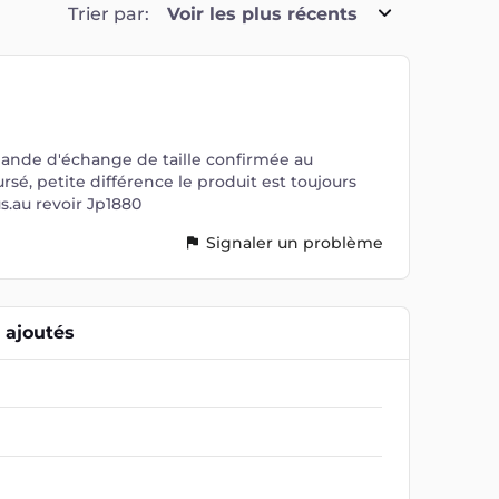
Trier par:
Voir les plus récents
nde d'échange de taille confirmée au
rsé, petite différence le produit est toujours
us.au revoir Jp1880
Signaler un problème
ajoutés