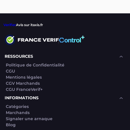
Verifier
Avis sur itaxis.fr
RESSOURCES
Politique de Confidentialité
CGU
Mentions légales
CGV Marchands
CGU FranceVerif+
INFORMATIONS
Catégories
Marchands
Signaler une arnaque
Blog