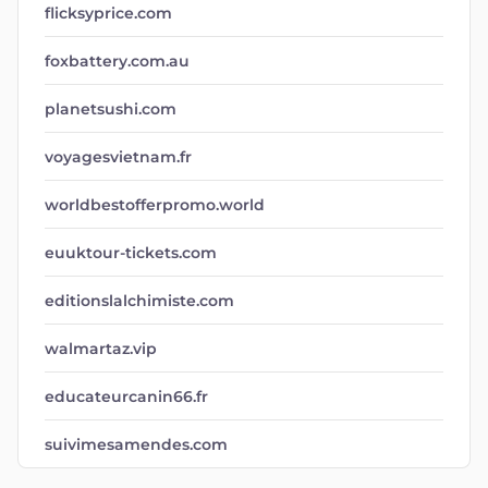
flicksyprice.com
foxbattery.com.au
planetsushi.com
voyagesvietnam.fr
worldbestofferpromo.world
euuktour-tickets.com
editionslalchimiste.com
walmartaz.vip
educateurcanin66.fr
suivimesamendes.com