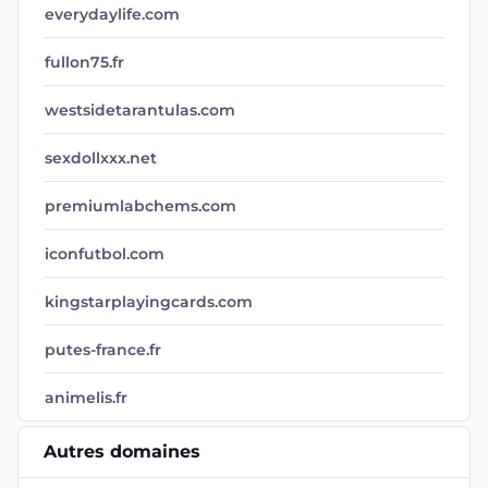
everydaylife.com
fullon75.fr
westsidetarantulas.com
sexdollxxx.net
premiumlabchems.com
iconfutbol.com
kingstarplayingcards.com
putes-france.fr
animelis.fr
Autres domaines