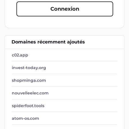
Connexion
Domaines récemment ajoutés
c02.app
invest-today.org
shopminga.com
nouvelleelec.com
spiderfoot.tools
atom-os.com