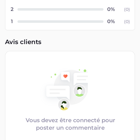
2
(
0
)
1
(
0
)
Avis clients
Vous devez être connecté pour
poster un commentaire