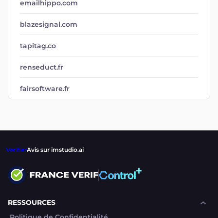
emailhippo.com
blazesignal.com
tapitag.co
renseduct.fr
fairsoftware.fr
Verifier
Avis sur imstudio.ai
RESSOURCES
Politique de Confidentialité