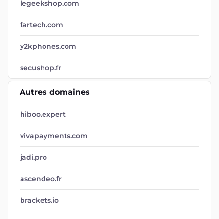
legeekshop.com
fartech.com
y2kphones.com
secushop.fr
Autres domaines
hiboo.expert
vivapayments.com
jadi.pro
ascendeo.fr
brackets.io