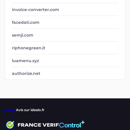
invoice-converter.com
facedati.com
semji.com
riphonegreen.it
luamenu.xyz
authorize.net
Verifier
Avis sur idealo.fr