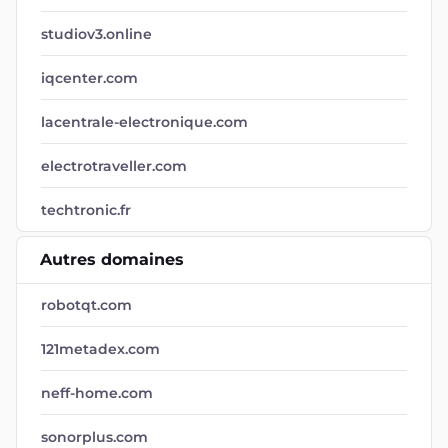
studiov3.online
iqcenter.com
lacentrale-electronique.com
electrotraveller.com
techtronic.fr
Autres domaines
robotqt.com
121metadex.com
neff-home.com
sonorplus.com