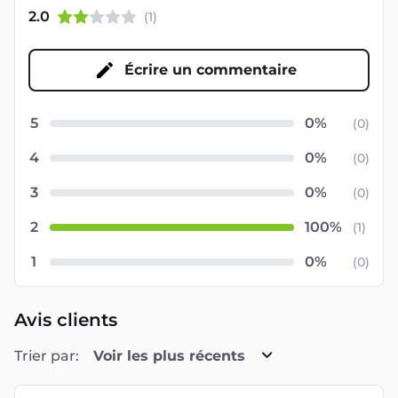
2.0
(
1
)
Écrire un commentaire
5
(
0
)
4
(
0
)
3
(
0
)
2
(
1
)
1
(
0
)
Avis clients
Trier par:
Voir les plus récents