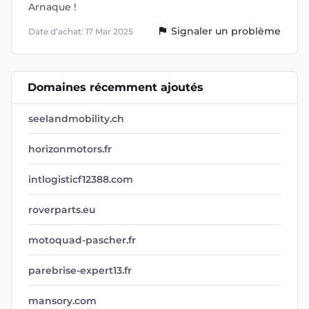
Arnaque !
Signaler un problème
Date d’achat: 17 Mar 2025
Domaines récemment ajoutés
seelandmobility.ch
horizonmotors.fr
intlogisticf12388.com
roverparts.eu
motoquad-pascher.fr
parebrise-expert13.fr
mansory.com