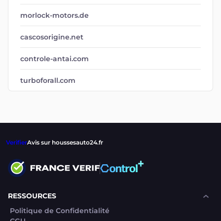
morlock-motors.de
cascosorigine.net
controle-antai.com
turboforall.com
Verifier
Avis sur houssesauto24.fr
RESSOURCES
Politique de Confidentialité