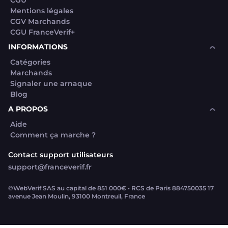
CGU
Mentions légales
CGV Marchands
CGU FranceVerif+
INFORMATIONS
Catégories
Marchands
Signaler une arnaque
Blog
A PROPOS
Aide
Comment ça marche ?
Contact support utilisateurs
support@franceverif.fr
©WebVerif SAS au capital de 851 000€ • RCS de Paris 884750035 17
avenue Jean Moulin, 93100 Montreuil, France