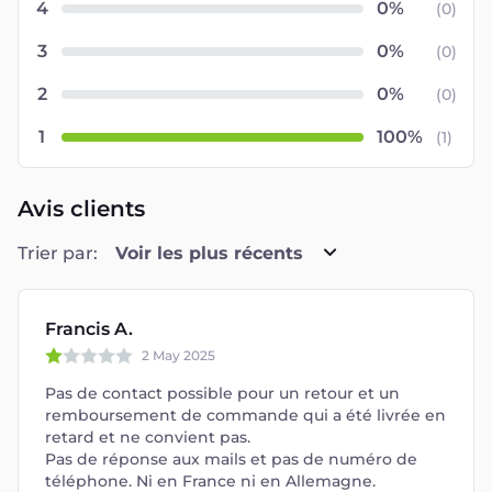
4
(
0
)
3
(
0
)
2
(
0
)
1
(
1
)
Avis clients
Trier par:
Voir les plus récents
Francis A.
2 May 2025
Pas de contact possible pour un retour et un
remboursement de commande qui a été livrée en
retard et ne convient pas.
Pas de réponse aux mails et pas de numéro de
téléphone. Ni en France ni en Allemagne.