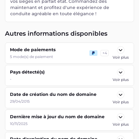
vos sièges en parfait état. Commandez dès
maintenant et profitez d'une expérience de
conduite agréable en toute élégance !
Autres informations disponibles
Mode de paiements
+
4
5
mode(s) de paiement
Voir plus
Pays détecté(s)
-
Voir plus
Date de création du nom de domaine
29/04/2015
Voir plus
Dernière mise à jour du nom de domaine
10/11/2025
Voir plus