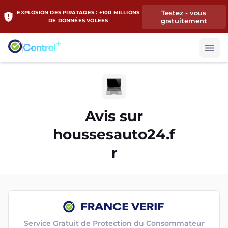
Testez - vous
EXPLOSION DES PIRATAGES : +100 MILLIONS
gratuitement
DE DONNÉES VOLÉES
Avis sur
houssesauto24.f
r
Service Gratuit de Protection du Consommateur