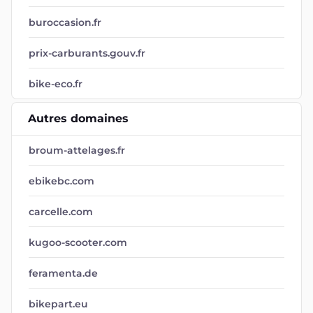
buroccasion.fr
prix-carburants.gouv.fr
bike-eco.fr
Autres domaines
broum-attelages.fr
ebikebc.com
carcelle.com
kugoo-scooter.com
feramenta.de
bikepart.eu