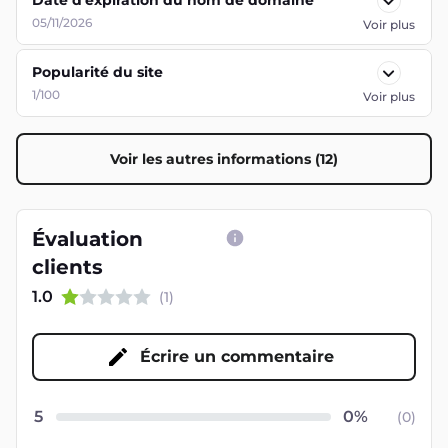
Date d'expiration du nom de domaine
05/11/2026
Voir plus
Popularité du site
1/100
Voir plus
Voir les autres informations (12)
Évaluation
clients
1.0
(
1
)
Écrire un commentaire
5
(
0
)