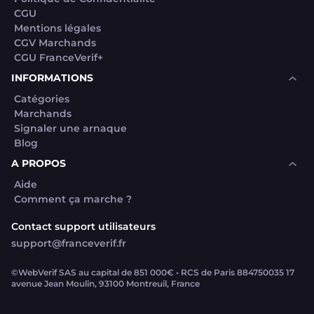
CGU
Mentions légales
CGV Marchands
CGU FranceVerif+
INFORMATIONS
Catégories
Marchands
Signaler une arnaque
Blog
A PROPOS
Aide
Comment ça marche ?
Contact support utilisateurs
support@franceverif.fr
©WebVerif SAS au capital de 851 000€ • RCS de Paris 884750035 17
avenue Jean Moulin, 93100 Montreuil, France