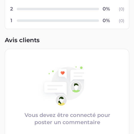
2
(
0
)
1
(
0
)
Avis clients
Vous devez être connecté pour
poster un commentaire