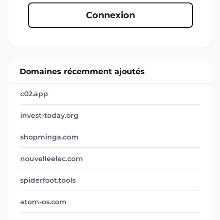
Connexion
Domaines récemment ajoutés
c02.app
invest-today.org
shopminga.com
nouvelleelec.com
spiderfoot.tools
atom-os.com