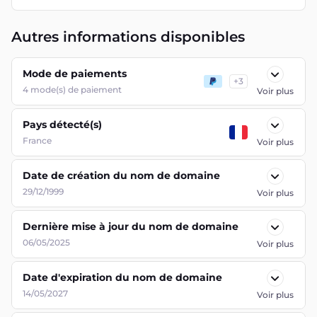
Autres informations disponibles
Mode de paiements
+
3
4
mode(s) de paiement
Voir plus
Pays détecté(s)
France
Voir plus
Date de création du nom de domaine
29/12/1999
Voir plus
Dernière mise à jour du nom de domaine
06/05/2025
Voir plus
Date d'expiration du nom de domaine
14/05/2027
Voir plus