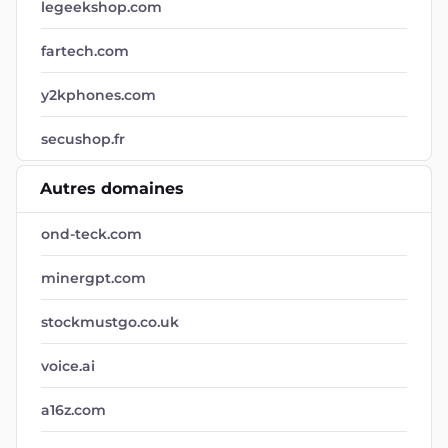
legeekshop.com
fartech.com
y2kphones.com
secushop.fr
Autres domaines
ond-teck.com
minergpt.com
stockmustgo.co.uk
voice.ai
a16z.com