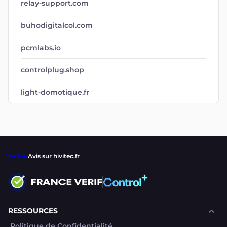
relay-support.com
buhodigitalcol.com
pcmlabs.io
controlplug.shop
light-domotique.fr
Verifier
Avis sur hivitec.fr
RESSOURCES
Politique de Confidentialité