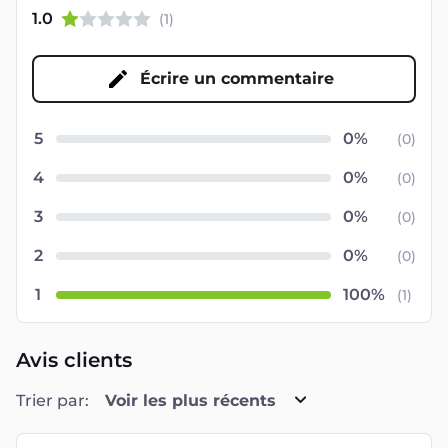
1.0
(
1
)
Écrire un commentaire
5
(
0
)
4
(
0
)
3
(
0
)
2
(
0
)
1
(
1
)
Avis clients
Trier par:
Voir les plus récents