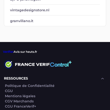
vintagedesignstore.nl
granvillano.it
Verifier
Avis sur heuts.fr
RESSOURCES
Politique de Confidentialité
CGU
Mentions légales
CGV Marchands
CGU FranceVerif+