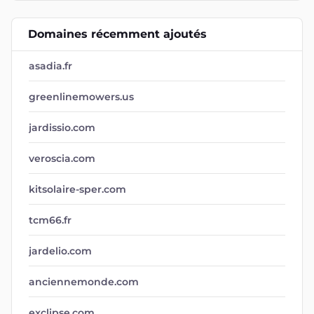
Domaines récemment ajoutés
asadia.fr
greenlinemowers.us
jardissio.com
veroscia.com
kitsolaire-sper.com
tcm66.fr
jardelio.com
anciennemonde.com
exclipse.com