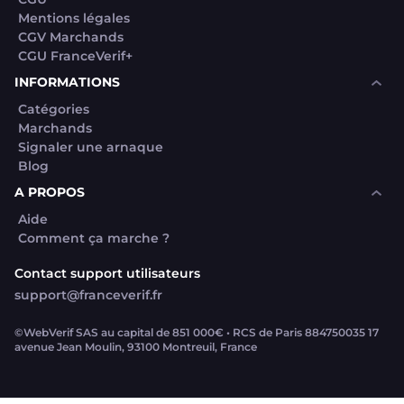
Mentions légales
CGV Marchands
CGU FranceVerif+
INFORMATIONS
Catégories
Marchands
Signaler une arnaque
Blog
A PROPOS
Aide
Comment ça marche ?
Contact support utilisateurs
support@franceverif.fr
©WebVerif SAS au capital de 851 000€ • RCS de Paris 884750035 17
avenue Jean Moulin, 93100 Montreuil, France