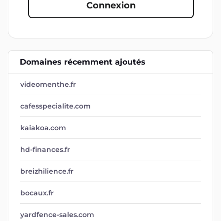
Connexion
Domaines récemment ajoutés
videomenthe.fr
cafesspecialite.com
kaiakoa.com
hd-finances.fr
breizhilience.fr
bocaux.fr
yardfence-sales.com