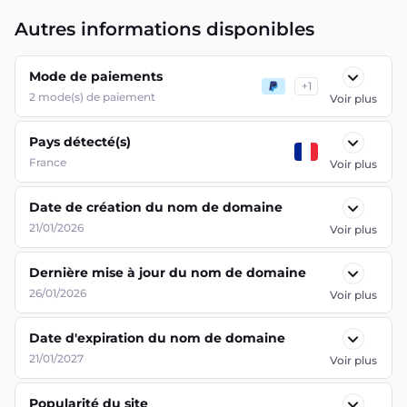
Autres informations disponibles
Mode de paiements
+
1
2
mode(s) de paiement
Voir plus
Pays détecté(s)
France
Voir plus
Date de création du nom de domaine
21/01/2026
Voir plus
Dernière mise à jour du nom de domaine
26/01/2026
Voir plus
Date d'expiration du nom de domaine
21/01/2027
Voir plus
Popularité du site