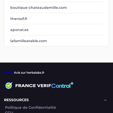
boutique-chateaudemille.com
theroof.fr
aponat.es
lafamilleatable.com
Verifier
Avis sur herbalabs.fr
RESSOURCES
Politique de Confidentialité
CGU