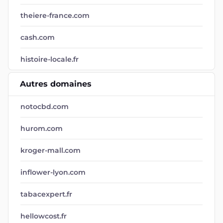
theiere-france.com
cash.com
histoire-locale.fr
Autres domaines
notocbd.com
hurom.com
kroger-mall.com
inflower-lyon.com
tabacexpert.fr
hellowcost.fr