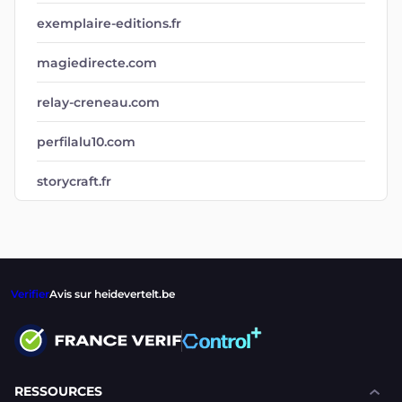
exemplaire-editions.fr
magiedirecte.com
relay-creneau.com
perfilalu10.com
storycraft.fr
Verifier
Avis sur heidevertelt.be
RESSOURCES