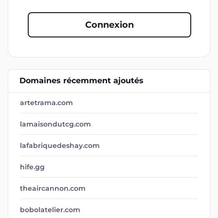
Connexion
Domaines récemment ajoutés
artetrama.com
lamaisondutcg.com
lafabriquedeshay.com
hife.gg
theaircannon.com
bobolatelier.com