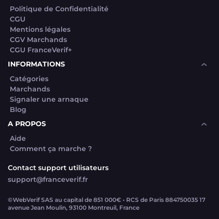
Politique de Confidentialité
CGU
Mentions légales
CGV Marchands
CGU FranceVerif+
INFORMATIONS
Catégories
Marchands
Signaler une arnaque
Blog
A PROPOS
Aide
Comment ça marche ?
Contact support utilisateurs
support@franceverif.fr
©WebVerif SAS au capital de 851 000€ • RCS de Paris 884750035 17
avenue Jean Moulin, 93100 Montreuil, France