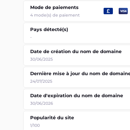
Mode de paiements
4
mode(s) de paiement
Pays détecté(s)
-
Date de création du nom de domaine
30/06/2025
Dernière mise à jour du nom de domain
24/07/2025
Date d'expiration du nom de domaine
30/06/2026
Popularité du site
1/100