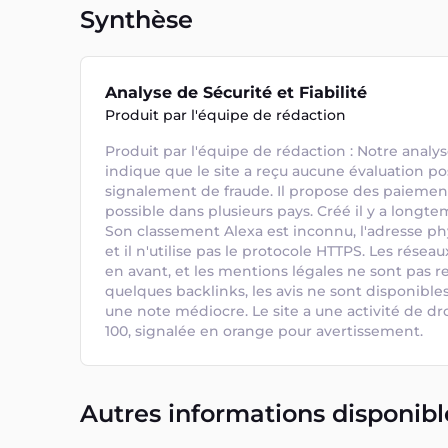
Synthèse
Analyse de Sécurité et Fiabilité
Produit par l'équipe de rédaction
Produit par l'équipe de rédaction : Notre analyse
indique que le site a reçu aucune évaluation pos
signalement de fraude. Il propose des paiements
possible dans plusieurs pays. Créé il y a longtemp
Son classement Alexa est inconnu, l'adresse phy
et il n'utilise pas le protocole HTTPS. Les résea
en avant, et les mentions légales ne sont pas r
quelques backlinks, les avis ne sont disponibles
une note médiocre. Le site a une activité de dr
100, signalée en orange pour avertissement.
Autres informations disponibl