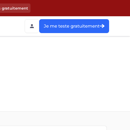
s gratuitement
Je me teste gratuitement