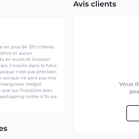
Avis clients
 en plus de 120 critères 
itive et aucun 
 en euros et livraison 
s, il expire dans le futur. 
sique n'est pas précisée, 
ux sociaux ne sont pas mis 
Vous d
enseignées. Malgré 
 que sur Trustpilot avec 
po
opshipping notée à 74 sur 
es