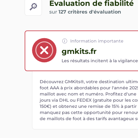
Évaluation de fiabilité
🔎
sur
127 critères d'évaluation
Information importante
gmkits.fr
Les résultats incitent à la vigilance
Découvrez GMKits®, votre destination ultime
foot AAA à prix abordables pour l'année 2025
maillot avec nom et numéro. Profitez d'une l
jours via DHL ou FEDEX (gratuite pour les
150€) et obtenez une remise de 15% à partir
manquez pas cette opportunité pour renouve
de maillots de foot à des tarifs avantageux 