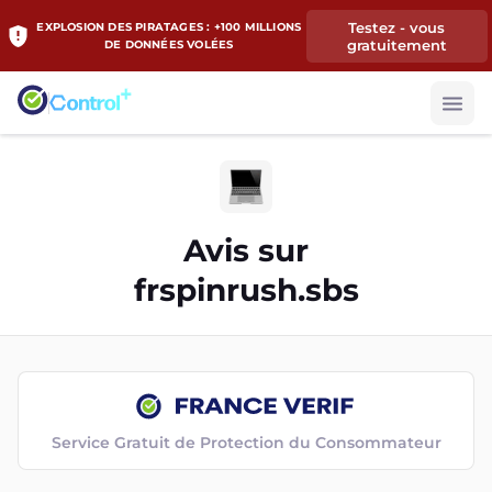
Testez - vous
EXPLOSION DES PIRATAGES : +100 MILLIONS
gratuitement
DE DONNÉES VOLÉES
Avis sur
frspinrush.sbs
Service Gratuit de Protection du Consommateur