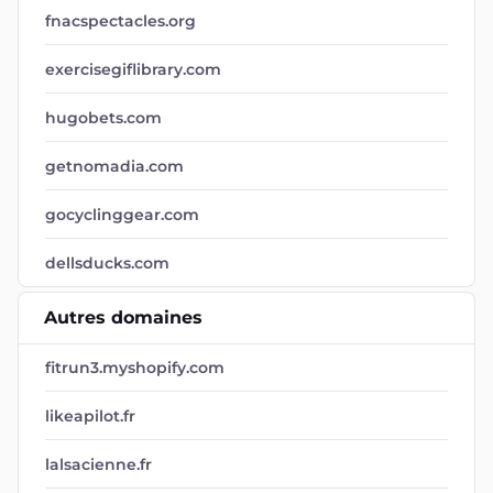
fnacspectacles.org
exercisegiflibrary.com
hugobets.com
getnomadia.com
gocyclinggear.com
dellsducks.com
Autres domaines
fitrun3.myshopify.com
likeapilot.fr
lalsacienne.fr