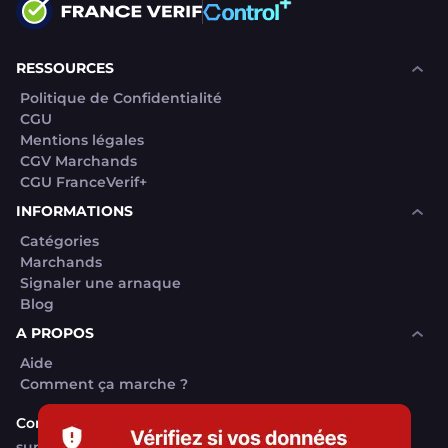
RESSOURCES
Politique de Confidentialité
CGU
Mentions légales
CGV Marchands
CGU FranceVerif+
INFORMATIONS
Catégories
Marchands
Signaler une arnaque
Blog
A PROPOS
Aide
Comment ça marche ?
Contact support utilisateurs
support@franceverif.fr