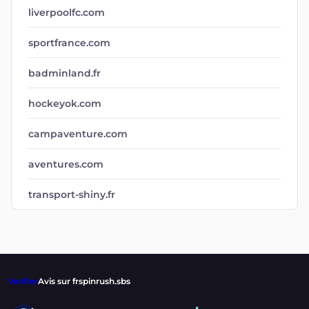
liverpoolfc.com
sportfrance.com
badminland.fr
hockeyok.com
campaventure.com
aventures.com
transport-shiny.fr
Verifier
Avis sur frspinrush.sbs