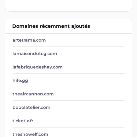
Domaines récemment ajoutés
artetrama.com
lamaisondutcg.com
lafabriquedeshay.com
hife.gg
theaircannon.com
bobolatelier.com
ticketix.fr
thesnowelf.com