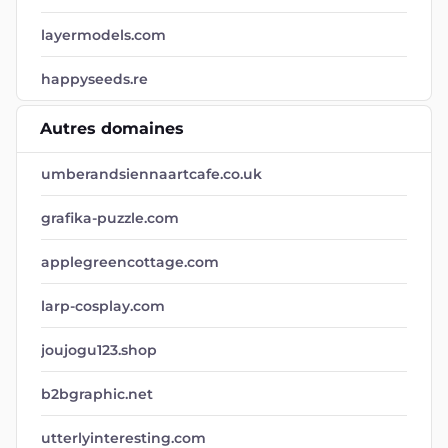
layermodels.com
happyseeds.re
Autres domaines
umberandsiennaartcafe.co.uk
grafika-puzzle.com
applegreencottage.com
larp-cosplay.com
joujogu123.shop
b2bgraphic.net
utterlyinteresting.com