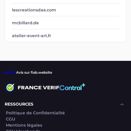
lescreationsdae.com
mcbillard.de
atelier-event-art.fr
Verifier
Avis sur fiab.website
RESSOURCES
Politique de Confidentialité
CGU
Mentions légales