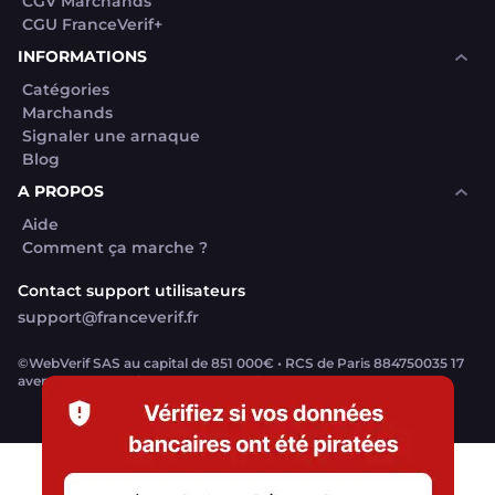
CGV Marchands
CGU FranceVerif+
INFORMATIONS
Catégories
Marchands
Signaler une arnaque
Blog
A PROPOS
Aide
Comment ça marche ?
Contact support utilisateurs
support@franceverif.fr
©WebVerif SAS au capital de 851 000€ • RCS de Paris 884750035 17
avenue Jean Moulin, 93100 Montreuil, France