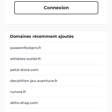
Connexion
Domaines récemment ajoutés
passionfootpro.fr
athletes-outlet.fr
petzl-store.com
decathlon-jeu-aventure.fr
runara.fr
skito-shop.com