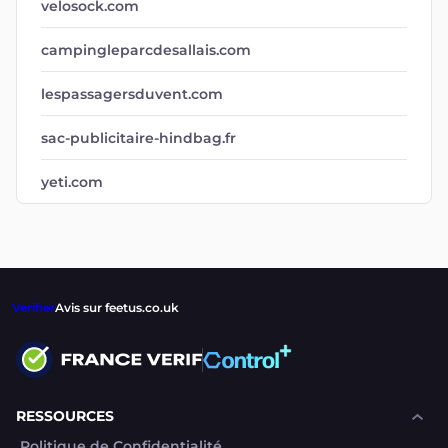
velosock.com
campingleparcdesallais.com
lespassagersduvent.com
sac-publicitaire-hindbag.fr
yeti.com
Verifier
Avis sur feetus.co.uk
RESSOURCES
Politique de Confidentialité