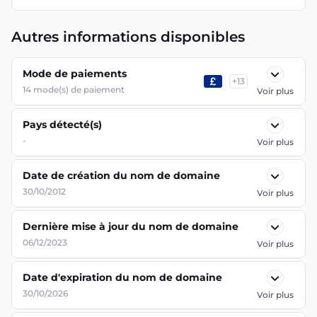
Autres informations disponibles
Mode de paiements
+
13
14
mode(s) de paiement
Voir plus
Pays détecté(s)
-
Voir plus
Date de création du nom de domaine
30/10/2012
Voir plus
Dernière mise à jour du nom de domaine
06/12/2023
Voir plus
Date d'expiration du nom de domaine
30/10/2026
Voir plus