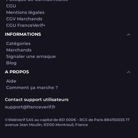
CGU
Mentions légales
CGV Marchands
CGU FranceVerif+
INFORMATIONS
Catégories
Marchands
Signaler une arnaque
Blog
A PROPOS
Aide
Comment ça marche ?
Contact support utilisateurs
support@franceverif.fr
©WebVerif SAS au capital de 851 000€ • RCS de Paris 884750035 17
avenue Jean Moulin, 93100 Montreuil, France