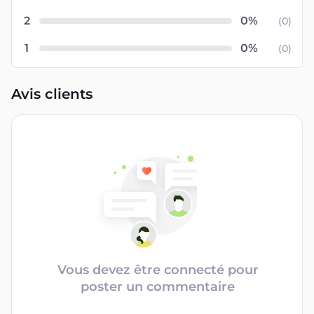
2
(
0
)
1
(
0
)
Avis clients
Vous devez être connecté pour
poster un commentaire