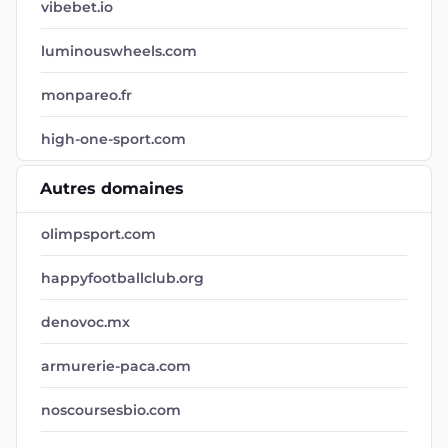
vibebet.io
luminouswheels.com
monpareo.fr
high-one-sport.com
Autres domaines
olimpsport.com
happyfootballclub.org
denovoc.mx
armurerie-paca.com
noscoursesbio.com