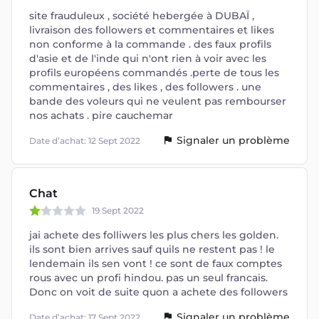
site frauduleux , société hebergée à DUBAÏ ,
livraison des followers et commentaires et likes
non conforme à la commande . des faux profils
d'asie et de l'inde qui n'ont rien à voir avec les
profils européens commandés .perte de tous les
commentaires , des likes , des followers . une
bande des voleurs qui ne veulent pas rembourser
nos achats . pire cauchemar
Signaler un problème
Date d’achat: 12 Sept 2022
Chat
19 Sept 2022
jai achete des folliwers les plus chers les golden.
ils sont bien arrives sauf quils ne restent pas ! le
lendemain ils sen vont ! ce sont de faux comptes
rous avec un profi hindou. pas un seul francais.
Donc on voit de suite quon a achete des followers
Signaler un problème
Date d’achat: 17 Sept 2022