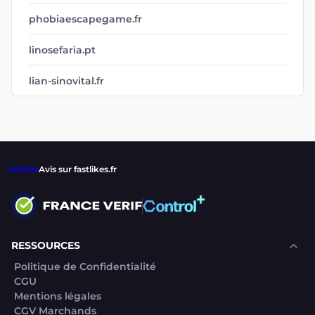
phobiaescapegame.fr
linosefaria.pt
lian-sinovital.fr
Verifier
Avis sur fastlikes.fr
RESSOURCES
Politique de Confidentialité
CGU
Mentions légales
CGV Marchands