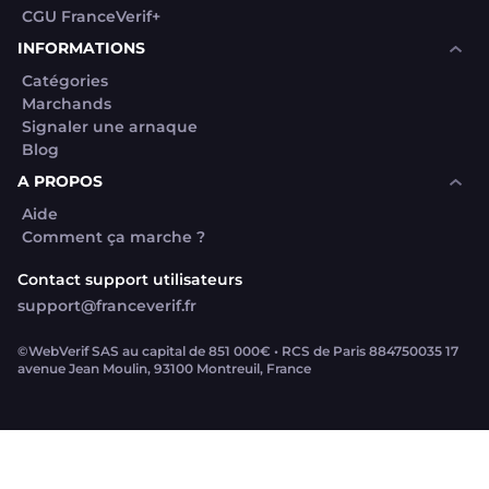
CGU FranceVerif+
INFORMATIONS
Catégories
Marchands
Signaler une arnaque
Blog
A PROPOS
Aide
Comment ça marche ?
Contact support utilisateurs
support@franceverif.fr
©WebVerif SAS au capital de 851 000€ • RCS de Paris 884750035 17
avenue Jean Moulin, 93100 Montreuil, France