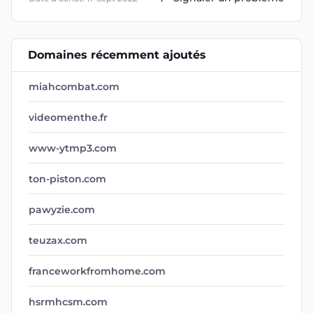
Domaines récemment ajoutés
miahcombat.com
videomenthe.fr
www-ytmp3.com
ton-piston.com
pawyzie.com
teuzax.com
franceworkfromhome.com
hsrmhcsm.com