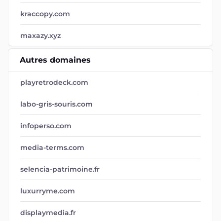
kraccopy.com
maxazy.xyz
Autres domaines
playretrodeck.com
labo-gris-souris.com
infoperso.com
media-terms.com
selencia-patrimoine.fr
luxurryme.com
displaymedia.fr