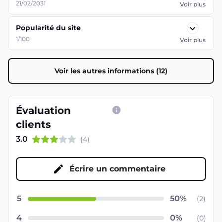
21/02/2031
Voir plus
Popularité du site
1/100
Voir plus
Voir les autres informations (12)
Évaluation
clients
3.0
(
4
)
Écrire un commentaire
5
(
2
)
4
(
0
)