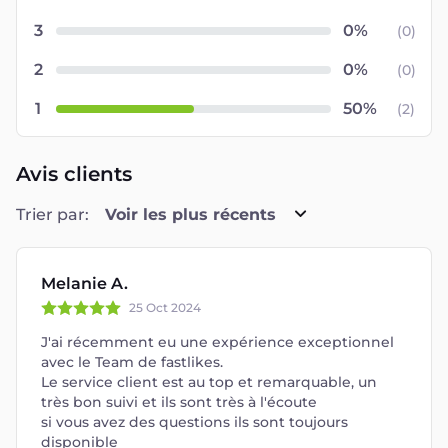
3
(
0
)
2
(
0
)
1
(
2
)
Avis clients
Trier par:
Voir les plus récents
Melanie A.
25 Oct 2024
J'ai récemment eu une expérience exceptionnel
avec le Team de fastlikes.
Le service client est au top et remarquable, un
très bon suivi et ils sont très à l'écoute
si vous avez des questions ils sont toujours
disponible