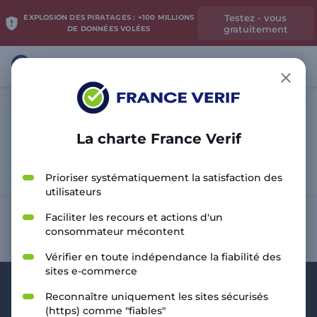
Testez - vous
EXPLOSION DES PIRATAGES : +100 MILLIONS
gratuitement
DE DONNÉES VOLÉES
La charte France Verif
Analyser le site
Prioriser systématiquement la satisfaction des
utilisateurs
Faciliter les recours et actions d'un
consommateur mécontent
Vérifier en toute indépendance la fiabilité des
sites e-commerce
Reconnaître uniquement les sites sécurisés
(https) comme "fiables"