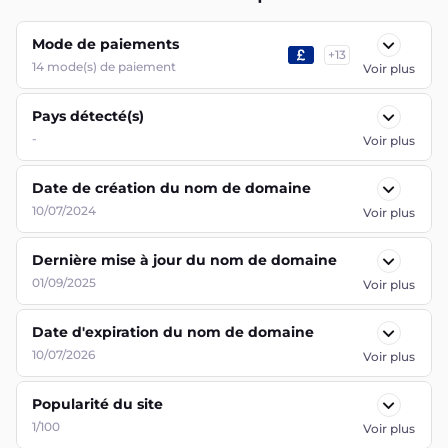
Mode de paiements
+
13
14
mode(s) de paiement
Voir plus
Pays détecté(s)
-
Voir plus
Date de création du nom de domaine
10/07/2024
Voir plus
Dernière mise à jour du nom de domaine
01/09/2025
Voir plus
Date d'expiration du nom de domaine
10/07/2026
Voir plus
Popularité du site
1/100
Voir plus