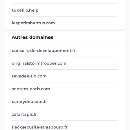
tukafilo.help
lespetitsbantus.com
Autres domaines
conseils-de-developpement.fr
originalstormtrooper.com
revedelutin.com
septem-paris.com
candydouceur.fr
zafartapis.fr
flecksecurite-strasbourg.fr