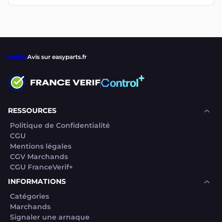
Verifier
Avis sur easyparts.fr
RESSOURCES
Politique de Confidentialité
CGU
Mentions légales
CGV Marchands
CGU FranceVerif+
INFORMATIONS
Catégories
Marchands
Signaler une arnaque