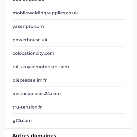
mobileweldingsupplies.co.uk
yasenpro.com
powerhouse.uk
colocationcity.com
rolls-roycemotorcars.com
piecesdaelim.fr
destockpieces24.com
tru-tension.fr
gt2i.com
Autres domaines