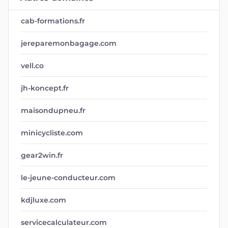
cab-formations.fr
jereparemonbagage.com
vell.co
jh-koncept.fr
maisondupneu.fr
minicycliste.com
gear2win.fr
le-jeune-conducteur.com
kdjluxe.com
servicecalculateur.com