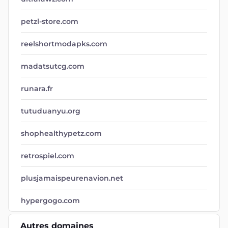
petzl-store.com
reelshortmodapks.com
madatsutcg.com
runara.fr
tutuduanyu.org
shophealthypetz.com
retrospiel.com
plusjamaispeurenavion.net
hypergogo.com
Autres domaines