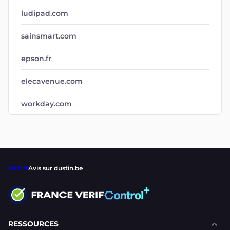
ludipad.com
sainsmart.com
epson.fr
elecavenue.com
workday.com
Verifier
Avis sur dustin.be
RESSOURCES