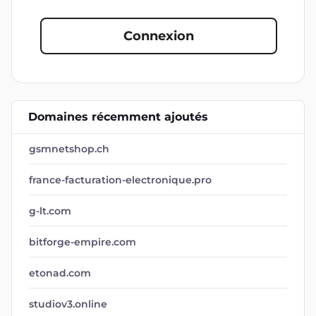
Connexion
Domaines récemment ajoutés
gsmnetshop.ch
france-facturation-electronique.pro
g-lt.com
bitforge-empire.com
etonad.com
studiov3.online