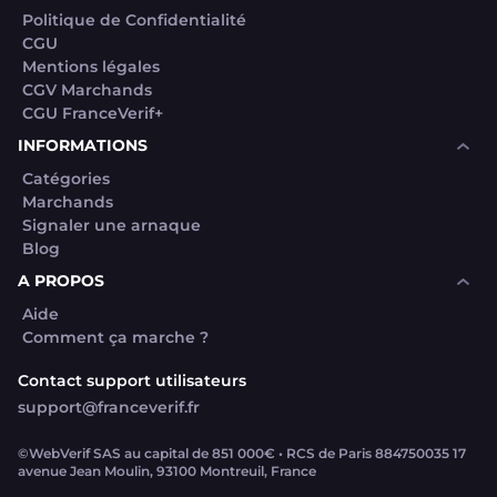
Politique de Confidentialité
CGU
Mentions légales
CGV Marchands
CGU FranceVerif+
INFORMATIONS
Catégories
Marchands
Signaler une arnaque
Blog
A PROPOS
Aide
Comment ça marche ?
Contact support utilisateurs
support@franceverif.fr
©WebVerif SAS au capital de 851 000€ • RCS de Paris 884750035 17
avenue Jean Moulin, 93100 Montreuil, France