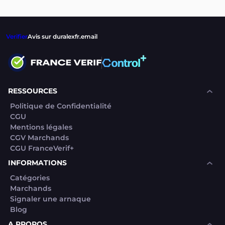
Verifier
Avis sur duralexfr.email
RESSOURCES
Politique de Confidentialité
CGU
Mentions légales
CGV Marchands
CGU FranceVerif+
INFORMATIONS
Catégories
Marchands
Signaler une arnaque
Blog
A PROPOS