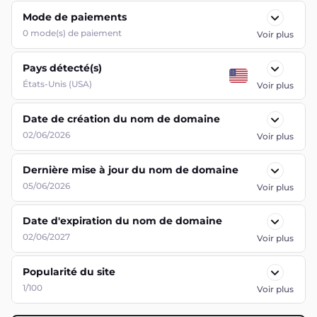
Mode de paiements
0
mode(s) de paiement
Voir plus
Pays détecté(s)
États-Unis (USA)
Voir plus
Date de création du nom de domaine
02/06/2026
Voir plus
Dernière mise à jour du nom de domaine
05/06/2026
Voir plus
Date d'expiration du nom de domaine
02/06/2027
Voir plus
Popularité du site
1/100
Voir plus