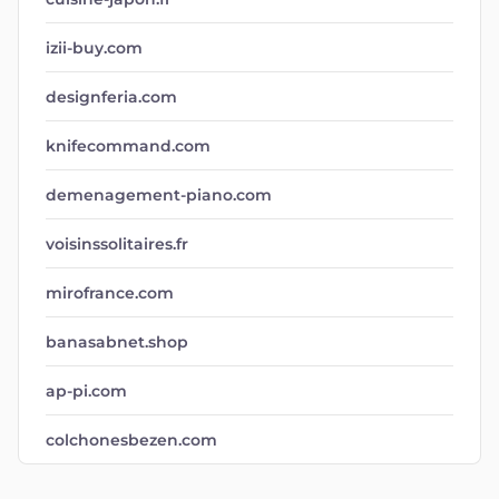
izii-buy.com
designferia.com
knifecommand.com
demenagement-piano.com
voisinssolitaires.fr
mirofrance.com
banasabnet.shop
ap-pi.com
colchonesbezen.com