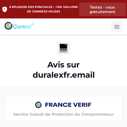
Testez - vous
EXPLOSION DES PIRATAGES : +100 MILLIONS
gratuitement
DE DONNÉES VOLÉES
Avis sur
duralexfr.email
Service Gratuit de Protection du Consommateur