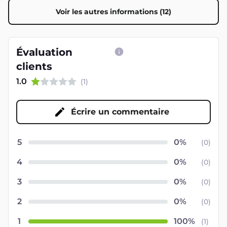
Voir les autres informations (12)
Évaluation
clients
1.0
(
1
)
Écrire un commentaire
5
(
0
)
4
(
0
)
3
(
0
)
2
(
0
)
1
(
1
)